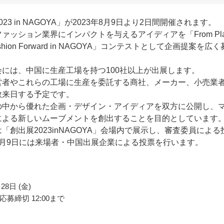
23 in NAGOYA」が2023年8月9日より2日間開催されます。
ァッション業界にインパクトを与えるアイディアを「From Pla
 Fashion Forward in NAGOYA」コンテストとして企画提案を広く
。
会には、中国に生産工場を持つ100社以上が出展します。
営者やこれらの工場に生産を委託する商社、メーカー、小売業
数来日する予定です。
の中から優れた企画・デザイン・アイディアを双方に公開し、
による新しいムーブメントを創出することを目的としています
「創出展2023inNAGOYA」会場内で展示し、審査委員による
8月9日には来場者・中国出展企業による投票を行います。
28日 (金)
募締切 12:00まで