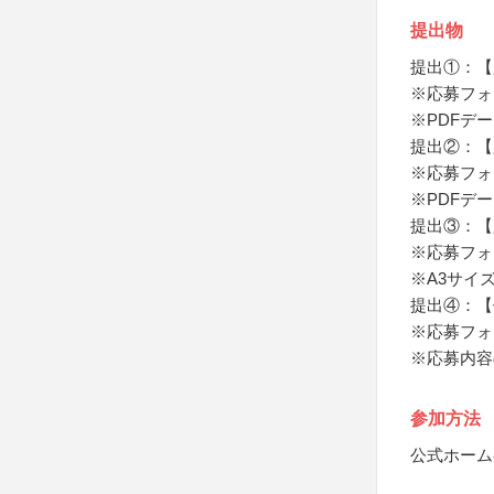
提出物
提出①：【
※応募フォ
※PDFデ
提出②：【
※応募フォ
※PDFデ
提出③：【
※応募フォ
※A3サイ
提出④：【
※応募フォ
※応募内容
参加方法
公式ホーム