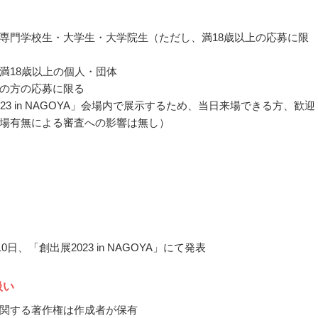
専門学校生・大学生・大学院生（ただし、満18歳以上の応募に限
満18歳以上の個人・団体
の方の応募に限る
023 in NAGOYA」会場内で展示するため、当日来場できる方、歓迎
場有無による審査への影響は無し）
10日、「創出展2023 in NAGOYA」にて発表
扱い
関する著作権は作成者が保有