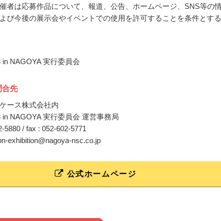
催者は応募作品について、報道、公告、ホームページ、SNS等の
よび今後の展示会やイベントでの使用を許可することを条件とす
 in NAGOYA 実行委員会
問合先
ケース株式会社内
3 in NAGOYA 実行委員会 運営事務局
02-5880 / fax : 052-602-5771
jpn-exhibition@nagoya-nsc.co.jp
公式ホームページ