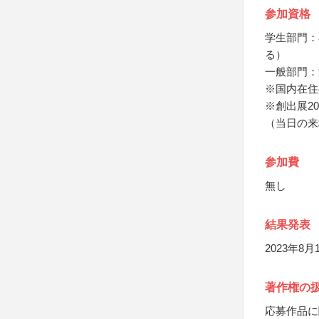
参加資格
学生部門：
る）
一般部門：
※国内在住
※創出展2
（当日の来
参加費
無し
結果発表
2023年8月
著作権の
応募作品に