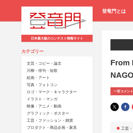
登竜門とは
日本最大級のコンテスト情報サイト
カテゴリー
From 
文芸・コピー・論文
川柳・俳句・短歌
NAG
絵画・アート
写真・フォトコン
一言コメン
ロゴ・マーク・キャラクター
イラスト・マンガ
映像・アニメ・動画
グラフィック・ポスター
工芸・ファッション・雑貨
プロダクト・商品企画・家具
工芸・