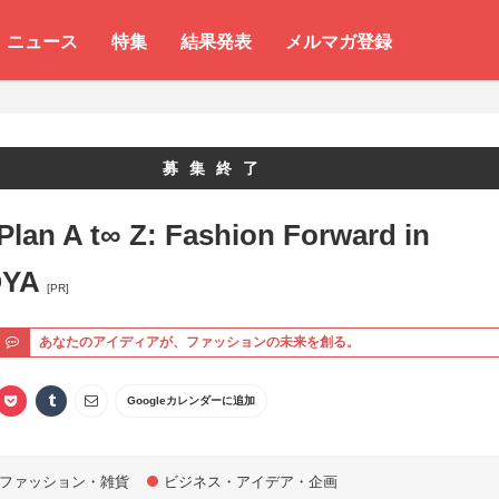
ニュース
特集
結果発表
メルマガ登録
募集終了
Plan A t∞ Z: Fashion Forward in
OYA
[PR]
ト
あなたのアイディアが、ファッションの未来を創る。
Googleカレンダーに追加
ファッション・雑貨
ビジネス・アイデア・企画