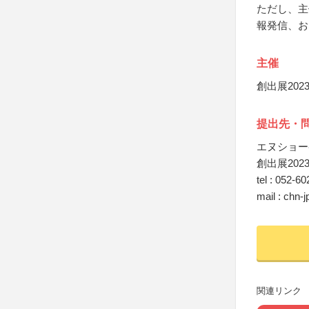
ただし、主
報発信、お
主催
創出展2023
提出先・
エヌショー
創出展202
tel : 052-6
mail : chn-
関連リンク