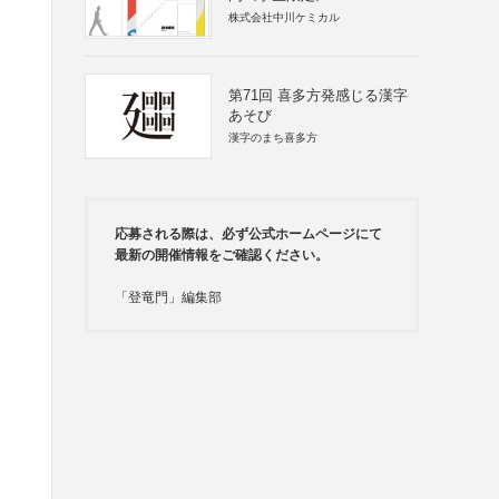
株式会社中川ケミカル
第71回 喜多方発感じる漢字
あそび
漢字のまち喜多方
応募される際は、必ず公式ホームページにて
最新の開催情報をご確認ください。
「登竜門」編集部