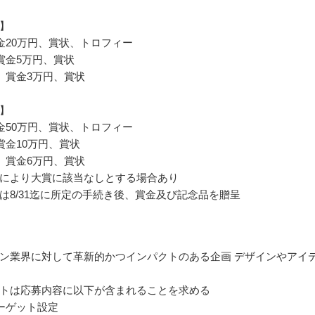
】
金20万円、賞状、トロフィー
賞金5万円、賞状
 賞金3万円、賞状
】
金50万円、賞状、トロフィー
賞金10万円、賞状
 賞金6万円、賞状
により⼤賞に該当なしとする場合あり
は8/31迄に所定の⼿続き後、賞⾦及び記念品を贈呈
ン業界に対して⾰新的かつインパクトのある企画 デザインやアイ
トは応募内容に以下が含まれることを求める
ーゲット設定