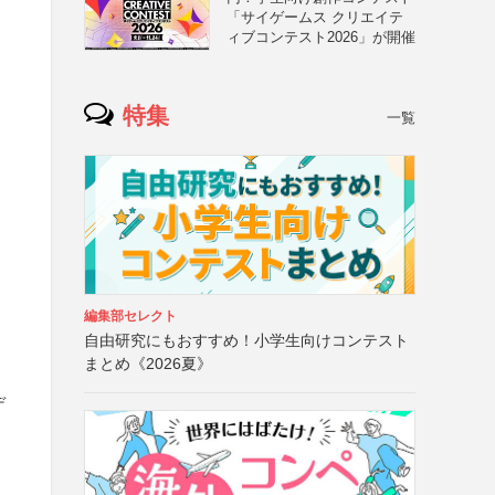
「サイゲームス クリエイテ
ィブコンテスト2026」が開催
特集
一覧
編集部セレクト
自由研究にもおすすめ！小学生向けコンテスト
まとめ《2026夏》
デ