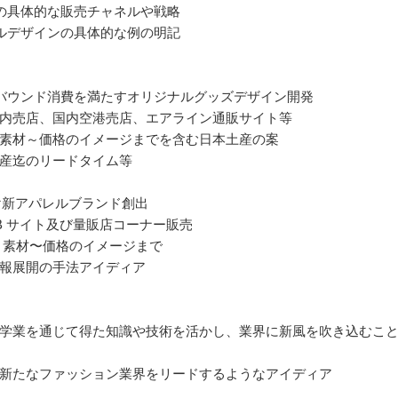
の具体的な販売チャネルや戦略
ルデザインの具体的な例の明記
バウンド消費を満たすオリジナルグッズデザイン開発
内売店、国内空港売店、エアライン通販サイト等
素材～価格のイメージまでを含む日本土産の案
産迄のリードタイム等
け新アパレルブランド創出
B サイト及び量販店コーナー販売
 素材〜価格のイメージまで
報展開の⼿法アイディア
学業を通じて得た知識や技術を活かし、業界に新風を吹き込むこ
新たなファッション業界をリードするようなアイディア