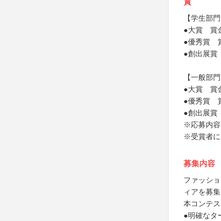
賞
【学生部門
●大賞 賞
●優秀賞 
●創出展賞
【一般部門
●大賞 賞
●優秀賞 
●創出展賞
※応募内容
※受賞者に
募集内容
ファッショ
ィアを募集
本コンテス
●明確なタ