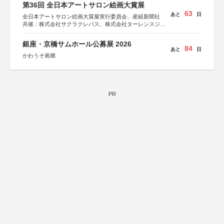
第36回 全日本アートサロン絵画大賞展
63
あと
日
全日本アートサロン絵画大賞展実行委員会、産経新聞社
共催：株式会社サクラクレパス、株式会社ターレンスジャ
パン、サクラアートサロン、株式会社アムス
銀座・京橋サムホール公募展 2026
84
あと
日
かわうそ画廊
PR