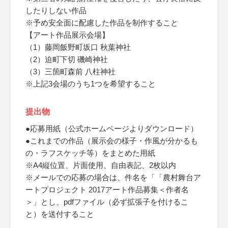
したりしない作品
※予め安全面に配慮した作品を制作すること
【アート作品展示会場】
（1）藤岡飯野町坂口 秋葉神社
（2）迫町下切 磯崎神社
（3）三箇町森前 八柱神社
※上記3会場のうち1つを希望すること
提出物
●応募用紙（公式ホームページよりダウンロード）
●これまでの作品（展示会の様子・作風が分かるも
の・ラフスケッチ等）をまとめた用紙
※A4縦位置、片面使用、自由表記、2枚以内
※メールでの応募の場合は、件名を「「農村舞台ア
ートプロジェクト 2017アート作品募集＜作者名
＞」とし、pdfファイル（必ず拡張子を付けるこ
と）を送付すること