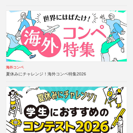
海外コンペ
夏休みにチャレンジ！海外コンペ特集2026