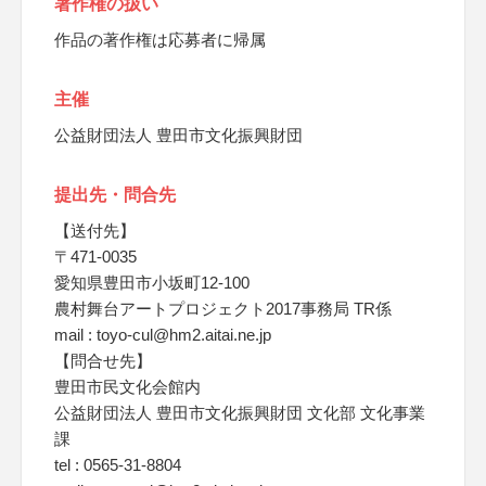
著作権の扱い
作品の著作権は応募者に帰属
主催
公益財団法人 豊田市文化振興財団
提出先・問合先
【送付先】
〒471-0035
愛知県豊田市小坂町12-100
農村舞台アートプロジェクト2017事務局 TR係
mail : toyo-cul@hm2.aitai.ne.jp
【問合せ先】
豊田市民文化会館内
公益財団法人 豊田市文化振興財団 文化部 文化事業
課
tel : 0565-31-8804