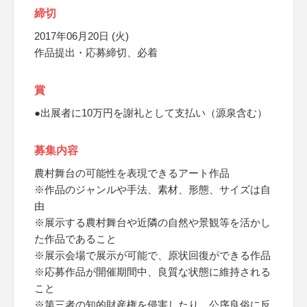
締切
2017年06月20日 (火)
作品提出・応募締切、必着
賞
●出展者に10万円を謝礼として支払い（源泉含む）
募集内容
農村舞台の可能性を表現できるアート作品
※作品のジャンルや手法、素材、形態、サイズは自
由
※展示する農村舞台や近隣の自然や景観等を活かし
た作品であること
※展示会場で展示が可能で、原状回復ができる作品
※応募作品が開催期間中、良質な状態に維持される
こと
※第三者の知的財産権を侵害したり、公序良俗に反