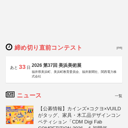
締め切り直前コンテスト
[PR]
2026 第37回 美浜美術展
33
あと
日
福井県美浜町、美浜町教育委員会、福井新聞社、関西電力株
式会社
ニュース
一覧
【公募情報】カインズ×コクヨ×VUILD
がタッグ、家具・木工品デザインコン
ペティション「CDM Digi Fab