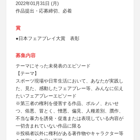
2022年01月31日 (月)
作品提出・応募締切、必着
賞
●日本フェアプレイ大賞 表彰
募集内容
テーマにそった未発表のエピソード
【テーマ】
スポーツ現場や日常生活において、あなたが実践し
た、見た、感動したフェアプレー等、みんなに伝え
たいフェアプレーエピソード
※第三者の権利を侵害する作品、ポルノ、わいせ
つ、俗悪、冒とく、憎悪、偏見、人種差別、贋作、
不当な暴力を誘発・促進または表現している内容が
一切含まれていない作品に限る
※投稿者以外に権利がある著作物やキャラクター等