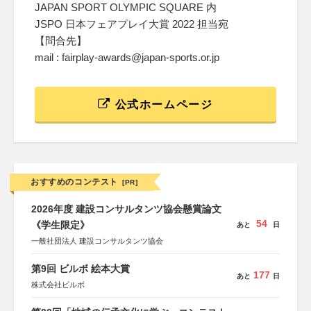
JAPAN SPORT OLYMPIC SQUARE 内
JSPO 日本フェアプレイ大賞 2022 担当宛
【問合先】
mail : fairplay-awards@japan-sports.or.jp
公式ホームページ
おすすめのコンテスト
[PR]
2026年度 建設コンサルタンツ協会懸賞論文
54
《学生限定》
あと
日
一般社団法人 建設コンサルタンツ協会
第9回 ビルボ 絵本大賞
177
あと
日
株式会社ビルボ