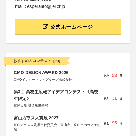
mail : esperanto@jei.or.jp
公式ホームページ
おすすめのコンテスト
[PR]
GMO DESIGN AWARD 2026
53
あと
日
GMOインターネットグループ株式会社
第3回 高校生広報アイデアコンテスト《高校
31
生限定》
あと
日
嘉悦大学 経営経済学部
富山ガラス大賞展 2027
95
あと
日
富山ガラス大賞展実行委員会、富山市、富山市ガラス美術
館