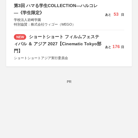
第3回 ハマる学生COLLECTION―ハルコレ
―《学生限定》
53
あと
日
学校法人岩崎学園
特別協賛：株式会社ウィゴー（WEGO）
ショートショート フィルムフェステ
NEW
ィバル ＆ アジア 2027【Cinematic Tokyo部
176
あと
日
門】
ショートショートアジア実行委員会
PR