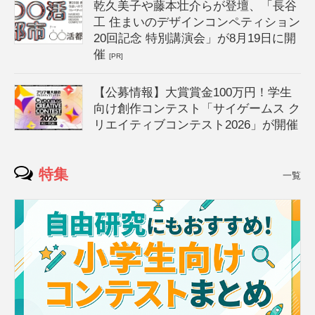
乾久美子や藤本壮介らが登壇、「長谷
工 住まいのデザインコンペティション
20回記念 特別講演会」が8月19日に開
催
[PR]
【公募情報】大賞賞金100万円！学生
向け創作コンテスト「サイゲームス ク
リエイティブコンテスト2026」が開催
特集
一覧