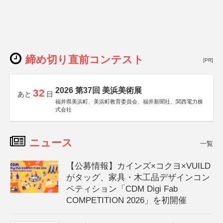
締め切り直前コンテスト
[PR]
2026 第37回 美浜美術展
32
あと
日
福井県美浜町、美浜町教育委員会、福井新聞社、関西電力株
式会社
ニュース
一覧
【公募情報】カインズ×コクヨ×VUILD
がタッグ、家具・木工品デザインコン
ペティション「CDM Digi Fab
COMPETITION 2026」を初開催