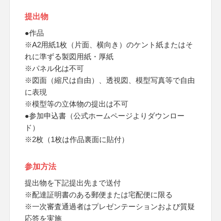
提出物
●作品
※A2用紙1枚（片面、横向き）のケント紙またはそ
れに準ずる製図用紙・厚紙
※パネル化は不可
※図面（縮尺は自由）、透視図、模型写真等で自由
に表現
※模型等の立体物の提出は不可
●参加申込書（公式ホームページよりダウンロー
ド）
※2枚（1枚は作品裏面に貼付）
参加方法
提出物を下記提出先まで送付
※配達証明書のある郵便または宅配便に限る
※一次審査通過者はプレゼンテーションおよび質疑
応答を実施