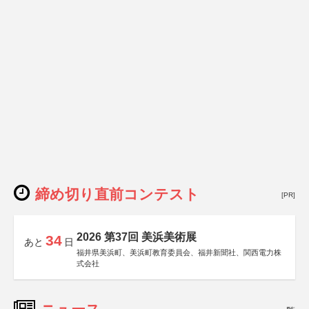
締め切り直前コンテスト
[PR]
2026 第37回 美浜美術展
34
あと
日
福井県美浜町、美浜町教育委員会、福井新聞社、関西電力株
式会社