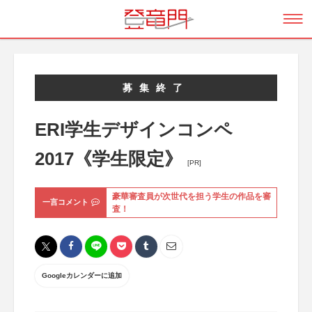
募集終了
ERI学生デザインコンペ
2017《学生限定》
[PR]
豪華審査員が次世代を担う学生の作品を審
一言コメント
査！
Googleカレンダーに追加