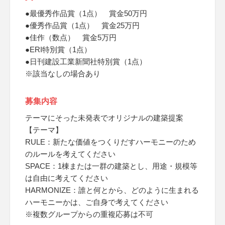
●最優秀作品賞（1点） 賞金50万円
●優秀作品賞（1点） 賞金25万円
●佳作（数点） 賞金5万円
●ERI特別賞（1点）
●日刊建設工業新聞社特別賞（1点）
※該当なしの場合あり
募集内容
テーマにそった未発表でオリジナルの建築提案
【テーマ】
RULE：新たな価値をつくりだすハーモニーのため
のルールを考えてください
SPACE：1棟または一群の建築とし、用途・規模等
は自由に考えてください
HARMONIZE：誰と何とから、どのように生まれる
ハーモニーかは、ご自身で考えてください
※複数グループからの重複応募は不可