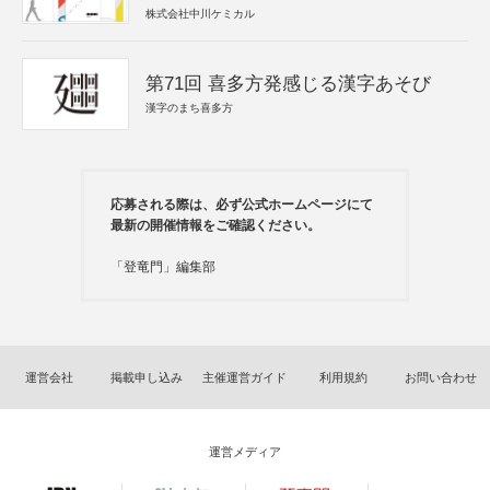
株式会社中川ケミカル
第71回 喜多方発感じる漢字あそび
漢字のまち喜多方
応募される際は、必ず公式ホームページにて
最新の開催情報をご確認ください。
「登竜門」編集部
運営会社
掲載申し込み
主催運営ガイド
利用規約
お問い合わせ
運営メディア