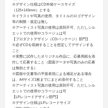
※デザイン仕様はCD外箱ケースサイズ
（125×143mm）とする
※イラストや写真の使用、タイトルのロゴデザイン
等の制限・規定は無し
※アーティスト写真の使用は原則不可、ただしシル
エットでの使用やコラージュは可
【プロダクトデザイン（CDパッケージ）部門】
※必ずCDを収納することを想定してデザインする
こと
※実際に試作したオリジナル作品に、応募用紙を添
付して応募すること（図面データや写真のみの応募
は無効とする）
※図面や文書等の平面表現による補足がある場合
は、A4サイズ1枚までにまとめ添付すること
※アーティスト写真の使用は原則不可、ただしシル
エットでの使用やコラージュは可
【LPレコードデザイン部門】
※デザイン仕様はLPレコードサイズ