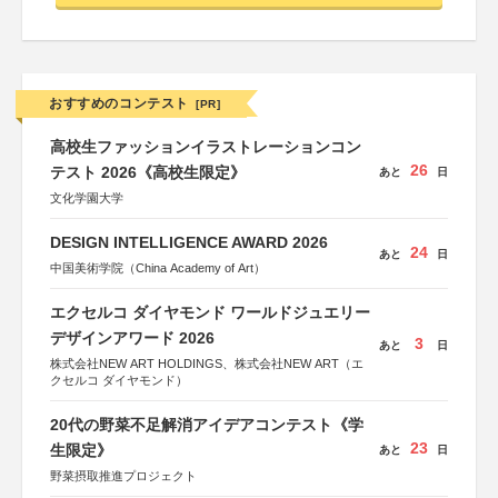
おすすめのコンテスト
[PR]
高校生ファッションイラストレーションコン
26
テスト 2026《高校生限定》
あと
日
文化学園大学
DESIGN INTELLIGENCE AWARD 2026
24
あと
日
中国美術学院（China Academy of Art）
エクセルコ ダイヤモンド ワールドジュエリー
デザインアワード 2026
3
あと
日
株式会社NEW ART HOLDINGS、株式会社NEW ART（エ
クセルコ ダイヤモンド）
20代の野菜不足解消アイデアコンテスト《学
23
生限定》
あと
日
野菜摂取推進プロジェクト