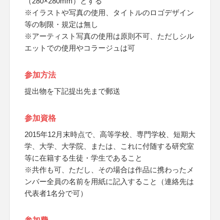
（280×280mm）とする
※イラストや写真の使用、タイトルのロゴデザイン
等の制限・規定は無し
※アーティスト写真の使用は原則不可、ただしシル
エットでの使用やコラージュは可
参加方法
提出物を下記提出先まで郵送
参加資格
2015年12月末時点で、高等学校、専門学校、短期大
学、大学、大学院、または、これに付随する研究室
等に在籍する生徒・学生であること
※共作も可、ただし、その場合は作品に携わったメ
ンバー全員の名前を用紙に記入すること（連絡先は
代表者1名分で可）