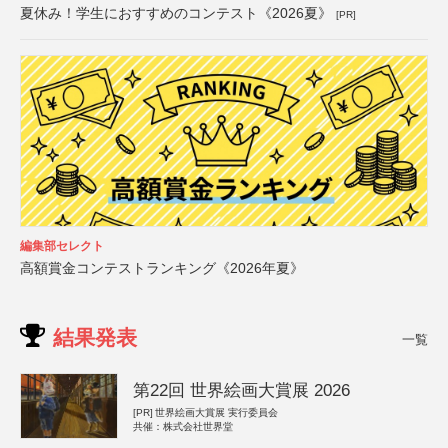
夏休み！学生におすすめのコンテスト《2026夏》
[PR]
編集部セレクト
高額賞金コンテストランキング《2026年夏》
結果発表
一覧
第22回 世界絵画大賞展 2026
[PR]
世界絵画大賞展 実行委員会
共催：株式会社世界堂