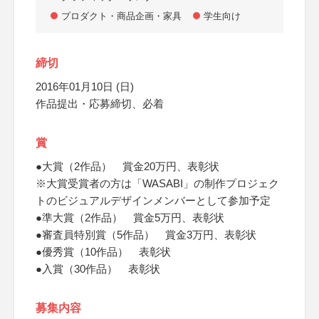
プロダクト・商品企画・家具
学生向け
締切
2016年01月10日 (日)
作品提出・応募締切、必着
賞
●大賞（2作品） 賞金20万円、表彰状
※大賞受賞者の方は「WASABI」の制作プロジェク
トのビジュアルデザインメンバーとして参加予定
●準大賞（2作品） 賞金5万円、表彰状
●審査員特別賞（5作品） 賞金3万円、表彰状
●優秀賞（10作品） 表彰状
●入賞（30作品） 表彰状
募集内容