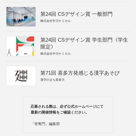
第24回 CSデザイン賞 一般部門
株式会社中川ケミカル
第24回 CSデザイン賞 学生部門《学生
限定》
株式会社中川ケミカル
第71回 喜多方発感じる漢字あそび
漢字のまち喜多方
応募される際は、必ず公式ホームページにて
最新の開催情報をご確認ください。
「登竜門」編集部