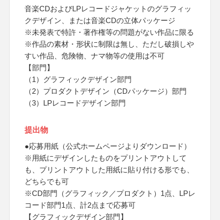
音楽CDおよびLPレコードジャケットのグラフィッ
クデザイン、または音楽CDの立体パッケージ
※未発表で特許・著作権等の問題がない作品に限る
※作品の素材・形状に制限は無し、ただし破損しや
すい作品、危険物、ナマ物等の使用は不可
【部門】
（1）グラフィックデザイン部門
（2）プロダクトデザイン（CDパッケージ）部門
（3）LPレコードデザイン部門
提出物
●応募用紙（公式ホームページよりダウンロード）
※用紙にデザインしたものをプリントアウトして
も、プリントアウトした用紙に貼り付ける形でも、
どちらでも可
※CD部門（グラフィック／プロダクト）1点、LPレ
コード部門1点、計2点まで応募可
【グラフィックデザイン部門】