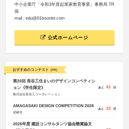
中小企業庁「令和3年度起業家教育事業」事務局 TR
係
mail : edu@01booster.com
公式ホームページ
おすすめのコンテスト
[PR]
第20回 長谷工住まいのデザインコンペティシ
91
ョン《学生限定》
あと
日
株式会社長谷工コーポレーション
AMAGASAKI DESIGN COMPETITION 2026
22
あと
日
尼崎市
2026年度 建設コンサルタンツ協会懸賞論文