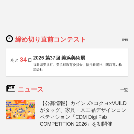
締め切り直前コンテスト
[PR]
2026 第37回 美浜美術展
34
あと
日
福井県美浜町、美浜町教育委員会、福井新聞社、関西電力株
式会社
ニュース
一覧
【公募情報】カインズ×コクヨ×VUILD
がタッグ、家具・木工品デザインコン
ペティション「CDM Digi Fab
COMPETITION 2026」を初開催