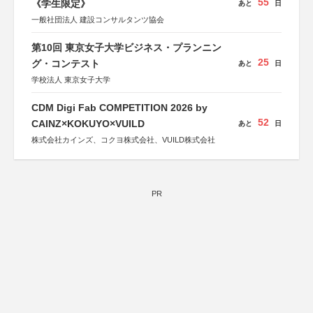
55
《学生限定》
あと
日
一般社団法人 建設コンサルタンツ協会
第10回 東京女子大学ビジネス・プランニン
25
グ・コンテスト
あと
日
学校法人 東京女子大学
CDM Digi Fab COMPETITION 2026 by
52
CAINZ×KOKUYO×VUILD
あと
日
株式会社カインズ、コクヨ株式会社、VUILD株式会社
PR