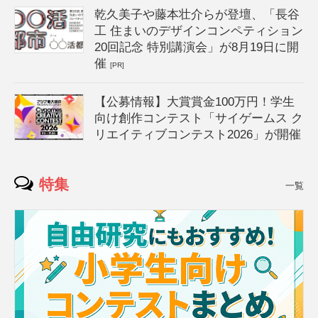
乾久美子や藤本壮介らが登壇、「長谷
工 住まいのデザインコンペティション
20回記念 特別講演会」が8月19日に開
催
[PR]
【公募情報】大賞賞金100万円！学生
向け創作コンテスト「サイゲームス ク
リエイティブコンテスト2026」が開催
特集
一覧