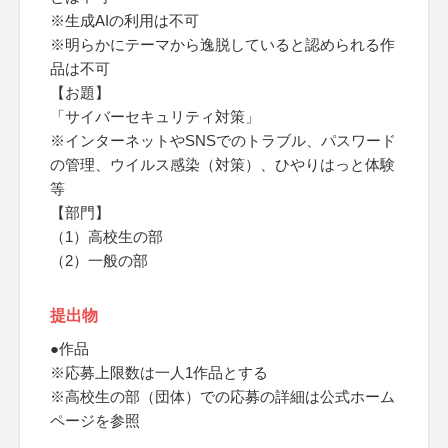
※生成AIの利用は不可
※明らかにテーマから逸脱していると認められる作
品は不可
【お題】
「サイバーセキュリティ対策」
※インターネットやSNSでのトラブル、パスワード
の管理、ウイルス感染（対策）、ひやりはっと体験
等
【部門】
（1）高校生の部
（2）一般の部
提出物
●作品
※応募上限数は一人1作品とする
※高校生の部（団体）での応募の詳細は公式ホーム
ページを参照