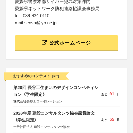
愛媛県警察本部サイバー犯罪対策課内
愛媛県ネットワーク防犯連絡協議会事務局
tel : 089-934-0110
mail : ensa@iyo.ne.jp
公式ホームページ
おすすめのコンテスト
[PR]
第20回 長谷工住まいのデザインコンペティシ
91
ョン《学生限定》
あと
日
株式会社長谷工コーポレーション
2026年度 建設コンサルタンツ協会懸賞論文
55
《学生限定》
あと
日
一般社団法人 建設コンサルタンツ協会