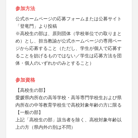
参加方法
公式ホームページの応募フォームまたは公募サイト
「登竜門」より投稿
※高校生の部は、原則団体（学校単位での取りまと
め）とし、担当教諭が公式ホームページの専用ペー
ジから応募すること（ただし、学生が個人で応募す
ることを妨げるものではない／学生は応募方法を団
体・個人のいずれかのみとすること）
参加資格
【高校生の部】
愛媛県内所在の高等学校・高等専門学校生および県
内所在の中等教育学校生で高校対象年齢の方に限る
【一般の部】
上記「高校生の部」該当者を除く、高校対象年齢以
上の方（県内外の別は不問）