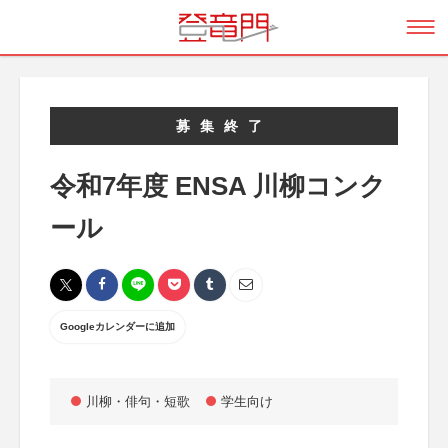
募集終了
令和7年度 ENSA 川柳コンク
ール
Googleカレンダーに追加
川柳・俳句・短歌
学生向け