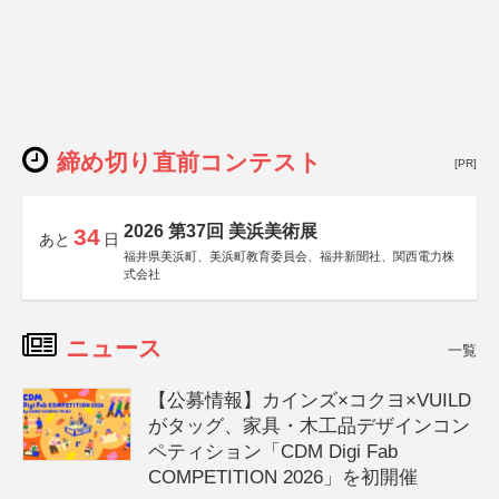
締め切り直前コンテスト
[PR]
2026 第37回 美浜美術展
34
あと
日
福井県美浜町、美浜町教育委員会、福井新聞社、関西電力株
式会社
ニュース
一覧
【公募情報】カインズ×コクヨ×VUILD
がタッグ、家具・木工品デザインコン
ペティション「CDM Digi Fab
COMPETITION 2026」を初開催