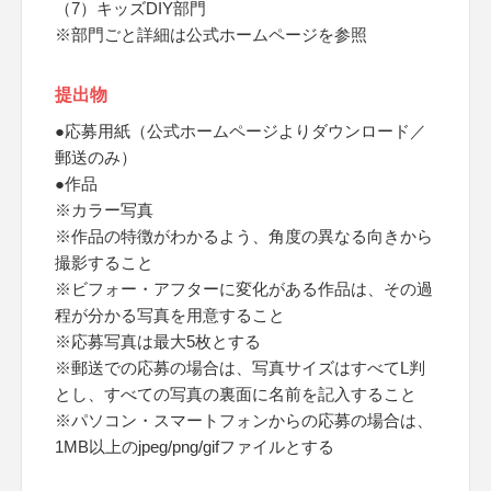
（7）キッズDIY部門
※部門ごと詳細は公式ホームページを参照
提出物
●応募用紙（公式ホームページよりダウンロード／
郵送のみ）
●作品
※カラー写真
※作品の特徴がわかるよう、角度の異なる向きから
撮影すること
※ビフォー・アフターに変化がある作品は、その過
程が分かる写真を用意すること
※応募写真は最大5枚とする
※郵送での応募の場合は、写真サイズはすべてL判
とし、すべての写真の裏面に名前を記入すること
※パソコン・スマートフォンからの応募の場合は、
1MB以上のjpeg/png/gifファイルとする