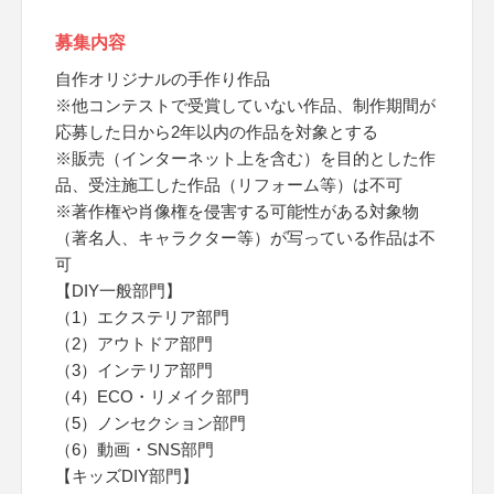
募集内容
自作オリジナルの手作り作品
※他コンテストで受賞していない作品、制作期間が
応募した日から2年以内の作品を対象とする
※販売（インターネット上を含む）を目的とした作
品、受注施工した作品（リフォーム等）は不可
※著作権や肖像権を侵害する可能性がある対象物
（著名人、キャラクター等）が写っている作品は不
可
【DIY一般部門】
（1）エクステリア部門
（2）アウトドア部門
（3）インテリア部門
（4）ECO・リメイク部門
（5）ノンセクション部門
（6）動画・SNS部門
【キッズDIY部門】