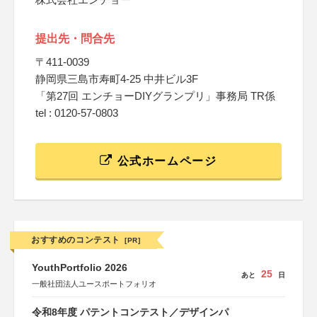
提出先・問合先
〒411-0039
静岡県三島市寿町4-25 中井ビル3F
「第27回 エンチョーDIYグランプリ」事務局 TR係
tel : 0120-57-0803
公式ホームページ
おすすめのコンテスト
[PR]
YouthPortfolio 2026
25
あと
日
一般社団法人ユースポートフォリオ
令和8年度 パテントコンテスト／デザインパ