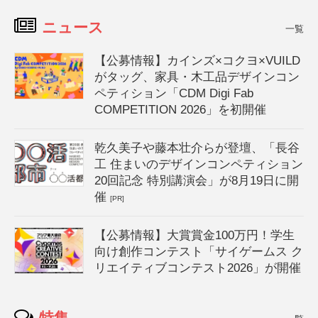
ニュース
一覧
【公募情報】カインズ×コクヨ×VUILD
がタッグ、家具・木工品デザインコン
ペティション「CDM Digi Fab
COMPETITION 2026」を初開催
乾久美子や藤本壮介らが登壇、「長谷
工 住まいのデザインコンペティション
20回記念 特別講演会」が8月19日に開
催
[PR]
【公募情報】大賞賞金100万円！学生
向け創作コンテスト「サイゲームス ク
リエイティブコンテスト2026」が開催
特集