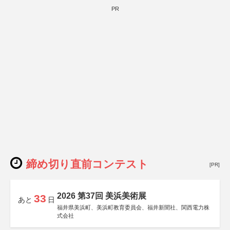
PR
締め切り直前コンテスト
[PR]
2026 第37回 美浜美術展
33
あと
日
福井県美浜町、美浜町教育委員会、福井新聞社、関西電力株
式会社