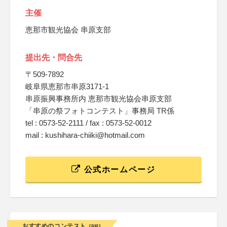
主催
恵那市観光協会 串原支部
提出先・問合先
〒509-7892
岐阜県恵那市串原3171-1
串原振興事務所内 恵那市観光協会串原支部
「串原の祭フォトコンテスト」事務局 TR係
tel : 0573-52-2111 / fax : 0573-52-0012
mail : kushihara-chiiki@hotmail.com
公式ホームページ
おすすめのコンテスト
[PR]