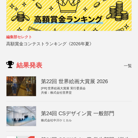
編集部セレクト
高額賞金コンテストランキング《2026年夏》
結果発表
一覧
第22回 世界絵画大賞展 2026
[PR]
世界絵画大賞展 実行委員会
共催：株式会社世界堂
第24回 CSデザイン賞 一般部門
株式会社中川ケミカル