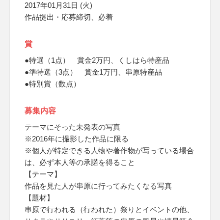
2017年01月31日 (火)
作品提出・応募締切、必着
賞
●特選（1点） 賞金2万円、くしはら特産品
●準特選（3点） 賞金1万円、串原特産品
●特別賞（数点）
募集内容
テーマにそった未発表の写真
※2016年に撮影した作品に限る
※個人が特定できる人物や著作物が写っている場合
は、必ず本人等の承諾を得ること
【テーマ】
作品を見た人が串原に行ってみたくなる写真
【題材】
串原で行われる（行われた）祭りとイベントの他、