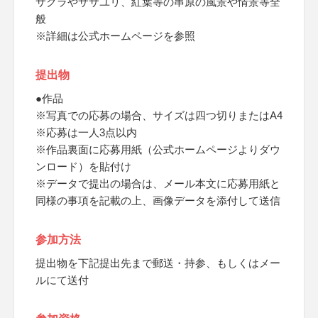
サクラやササユリ、紅葉等の串原の風景や情景等全
般
※詳細は公式ホームページを参照
提出物
●作品
※写真での応募の場合、サイズは四つ切りまたはA4
※応募は一人3点以内
※作品裏面に応募用紙（公式ホームページよりダウ
ンロード）を貼付け
※データで提出の場合は、メール本文に応募用紙と
同様の事項を記載の上、画像データを添付して送信
参加方法
提出物を下記提出先まで郵送・持参、もしくはメー
ルにて送付