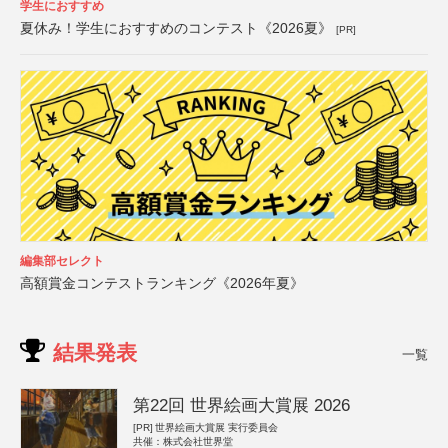
学生におすすめ
夏休み！学生におすすめのコンテスト《2026夏》
[PR]
編集部セレクト
高額賞金コンテストランキング《2026年夏》
結果発表
一覧
第22回 世界絵画大賞展 2026
[PR]
世界絵画大賞展 実行委員会
共催：株式会社世界堂