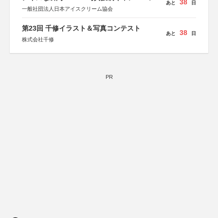
38
あと
日
一般社団法人日本アイスクリーム協会
第23回 千修イラスト＆写真コンテスト
38
あと
日
株式会社千修
PR