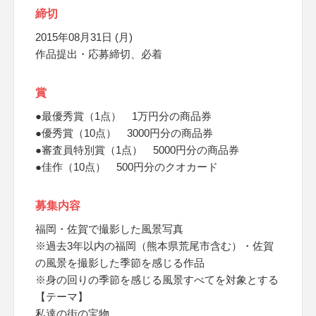
締切
2015年08月31日 (月)
作品提出・応募締切、必着
賞
●最優秀賞（1点） 1万円分の商品券
●優秀賞（10点） 3000円分の商品券
●審査員特別賞（1点） 5000円分の商品券
●佳作（10点） 500円分のクオカード
募集内容
福岡・佐賀で撮影した風景写真
※過去3年以内の福岡（熊本県荒尾市含む）・佐賀
の風景を撮影した季節を感じる作品
※身の回りの季節を感じる風景すべてを対象とする
【テーマ】
私達の街の宝物