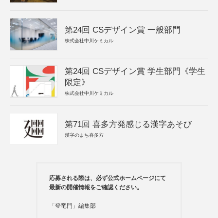
第24回 CSデザイン賞 一般部門
株式会社中川ケミカル
第24回 CSデザイン賞 学生部門《学生
限定》
株式会社中川ケミカル
第71回 喜多方発感じる漢字あそび
漢字のまち喜多方
応募される際は、必ず公式ホームページにて
最新の開催情報をご確認ください。
「登竜門」編集部