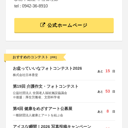
tel : 0942-36-8910
公式ホームページ
おすすめのコンテスト
[PR]
お盆っていいなフォトコンテスト2026
15
あと
日
株式会社日本香堂
第19回 介護作文・フォトコンテスト
53
あと
日
公益社団法人 全国老人福祉施設協議会
※後援：厚生労働省、文部科学省
第4回 健康をめざすアート公募展
8
あと
日
一般財団法人健康とアートを結ぶ会
アイスな瞬間！2026 写真投稿キャンペーン