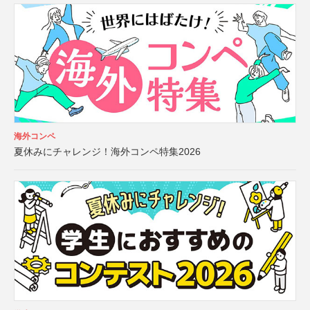
海外コンペ
夏休みにチャレンジ！海外コンペ特集2026