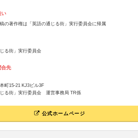
扱い
稿の著作権は「英語の通じる街」実行委員会に帰属
じる街」実行委員会
問合先
町15-21 KJ3ビル3F
じる街」実行委員会 運営事務局 TR係
公式ホームページ