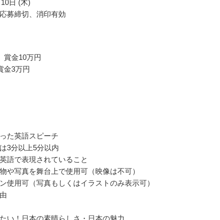
10日 (木)
応募締切、消印有効
 賞金10万円
賞金3万円
った英語スピーチ
は3分以上5分以内
英語で表現されていること
物や写真を舞台上で使用可（映像は不可）
ン使用可（写真もしくはイラストのみ表示可）
由
たい！日本の素晴らしさ・日本の魅力