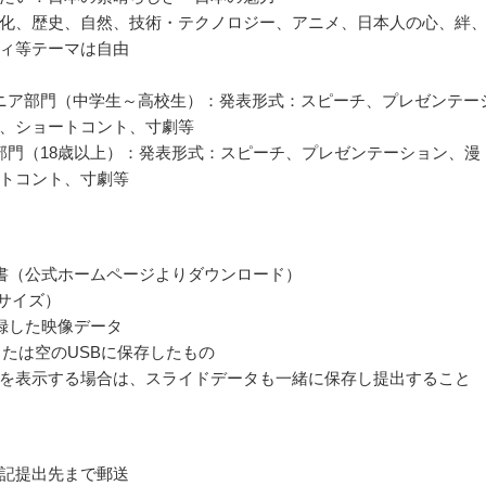
化、歴史、自然、技術・テクノロジー、アニメ、日本人の心、絆
ィ等テーマは自由
ニア部門（中学生～高校生）：発表形式：スピーチ、プレゼンテー
、ショートコント、寸劇等
部門（18歳以上）：発表形式：スピーチ、プレゼンテーション、漫
トコント、寸劇等
書（公式ホームページよりダウンロード）
4サイズ）
録した映像データ
Rまたは空のUSBに保存したもの
を表示する場合は、スライドデータも一緒に保存し提出すること
記提出先まで郵送