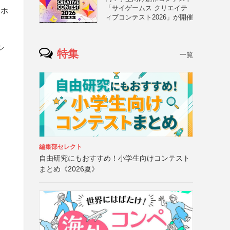
「サイゲームス クリエイテ
、ホ
ィブコンテスト2026」が開催
シ
特集
一覧
編集部セレクト
自由研究にもおすすめ！小学生向けコンテスト
まとめ《2026夏》