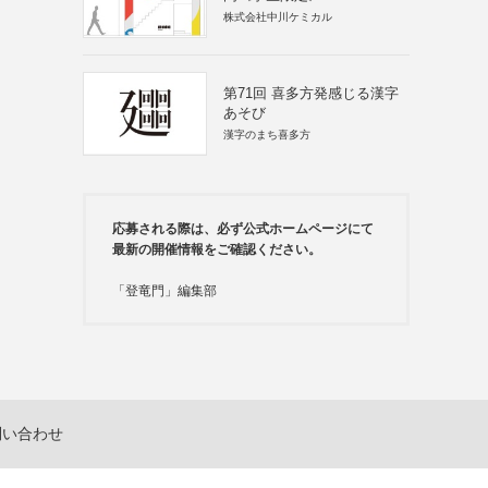
株式会社中川ケミカル
第71回 喜多方発感じる漢字
あそび
漢字のまち喜多方
応募される際は、必ず公式ホームページにて
最新の開催情報をご確認ください。
「登竜門」編集部
問い合わせ