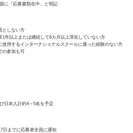
面に「応募書類在中」と明記
語としない方
算1年以上または継続して6カ月以上滞在していない方
に使用するインターナショナルスクールに通った経験のない方
での参加も可
び日本人計約4～5名を予定
月17日までに応募者全員に通知