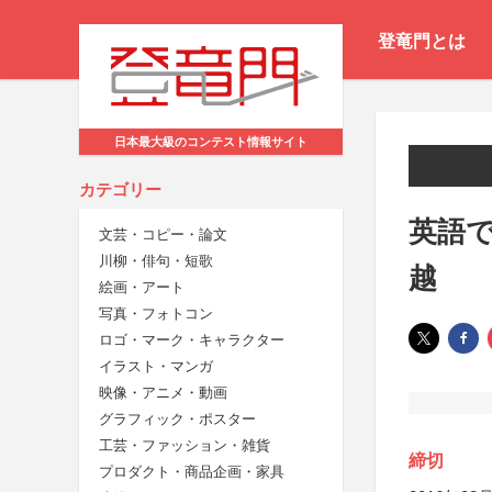
登竜門とは
日本最大級のコンテスト情報サイト
カテゴリー
英語で
文芸・コピー・論文
川柳・俳句・短歌
越
絵画・アート
写真・フォトコン
ロゴ・マーク・キャラクター
イラスト・マンガ
映像・アニメ・動画
グラフィック・ポスター
工芸・ファッション・雑貨
締切
プロダクト・商品企画・家具