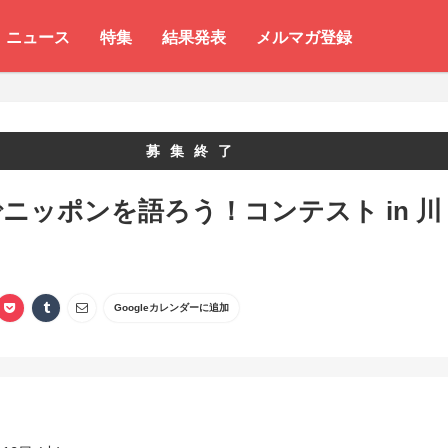
ニュース
特集
結果発表
メルマガ登録
募集終了
ニッポンを語ろう！コンテスト in 川
Googleカレンダーに追加