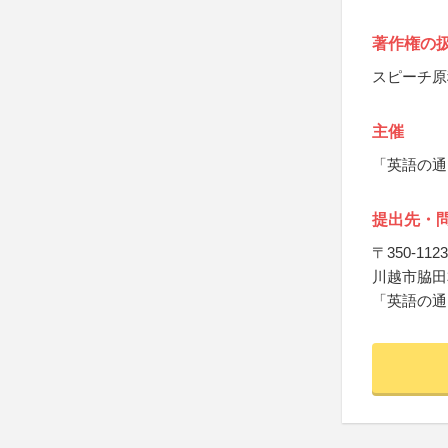
著作権の
スピーチ原
主催
「英語の通
提出先・
〒350-1123
川越市脇田本
「英語の通