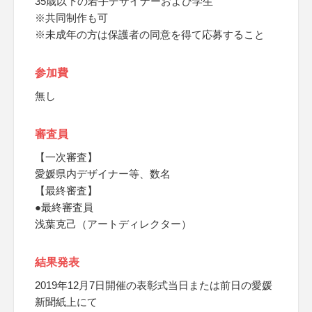
35歳以下の若手デザイナーおよび学生
※共同制作も可
※未成年の方は保護者の同意を得て応募すること
参加費
無し
審査員
【一次審査】
愛媛県内デザイナー等、数名
【最終審査】
●最終審査員
浅葉克己（アートディレクター）
結果発表
2019年12月7日開催の表彰式当日または前日の愛媛
新聞紙上にて