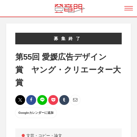
募集終了
第55回 愛媛広告デザイン
賞 ヤング・クリエーター大
賞
Googleカレンダーに追加
文芸・コピー・論文