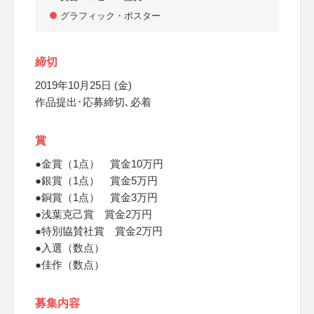
グラフィック・ポスター
締切
2019年10月25日 (金)
作品提出･応募締切､必着
賞
●金賞（1点） 賞金10万円
●銀賞（1点） 賞金5万円
●銅賞（1点） 賞金3万円
●浅葉克己賞 賞金2万円
●特別協賛社賞 賞金2万円
●入選（数点）
●佳作（数点）
募集内容