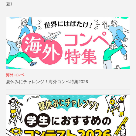
夏》
海外コンペ
夏休みにチャレンジ！海外コンペ特集2026