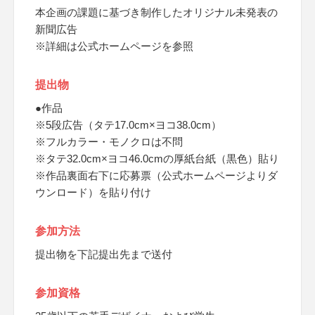
本企画の課題に基づき制作したオリジナル未発表の
新聞広告
※詳細は公式ホームページを参照
提出物
●作品
※5段広告（タテ17.0cm×ヨコ38.0cm）
※フルカラー・モノクロは不問
※タテ32.0cm×ヨコ46.0cmの厚紙台紙（黒色）貼り
※作品裏面右下に応募票（公式ホームページよりダ
ウンロード）を貼り付け
参加方法
提出物を下記提出先まで送付
参加資格