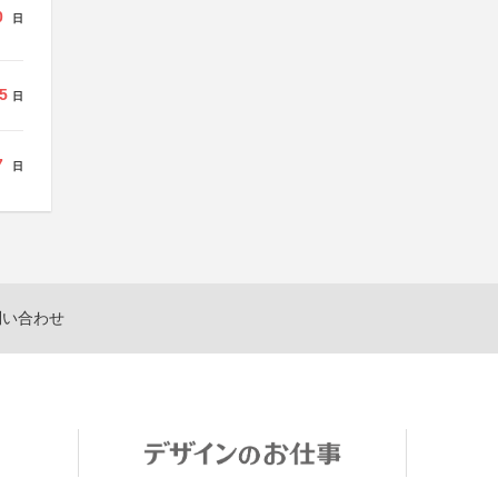
0
日
5
日
7
日
問い合わせ