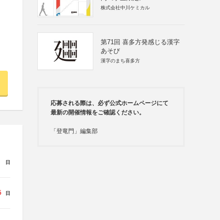
株式会社中川ケミカル
第71回 喜多方発感じる漢字
あそび
漢字のまち喜多方
応募される際は、必ず公式ホームページにて
最新の開催情報をご確認ください。
「登竜門」編集部
日
5
日