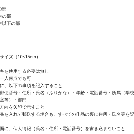
の部
生の部
生以下の部
イズ（10×15cm）
キを使用する必要は無し
一人何点でも可
に、以下の事項を記入すること
郵便番号・住所・氏名（ふりがな）・年齢・電話番号・所属（学
室等）・部門
方向を矢印で示すこと
品を入れて郵送する場合も、すべての作品の裏に住所・氏名等を
面に、個人情報（氏名・住所・電話番号）を書き込まないこと