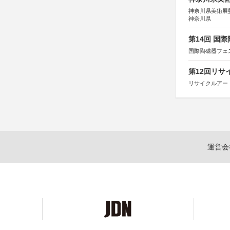
神奈川県美術展
神奈川県
第14回 国
国際陶磁器フェ
第12回リサ
リサイクルアー
運営会