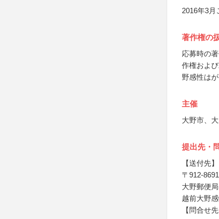
2016年
著作権の
応募時の著
作権および
野感性はが
主催
大野市、大
提出先・
【送付先】
〒912-8691
大野郵便局
越前大野感
【問合せ先