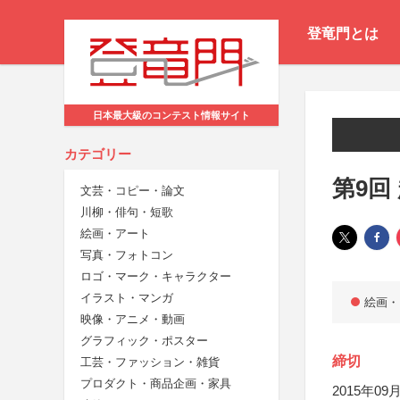
登竜門とは
日本最大級のコンテスト情報サイト
カテゴリー
第9回
文芸・コピー・論文
川柳・俳句・短歌
絵画・アート
写真・フォトコン
ロゴ・マーク・キャラクター
イラスト・マンガ
絵画・
映像・アニメ・動画
グラフィック・ポスター
締切
工芸・ファッション・雑貨
プロダクト・商品企画・家具
2015年09月