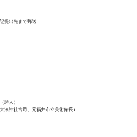
記提出先まで郵送
（詩人）
大湊神社宮司、元福井市立美術館長）