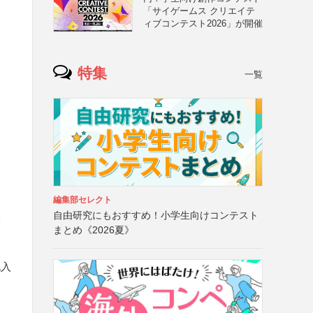
「サイゲームス クリエイテ
ィブコンテスト2026」が開催
特集
一覧
編集部セレクト
自由研究にもおすすめ！小学生向けコンテスト
校
まとめ《2026夏》
記入