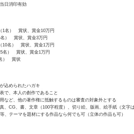
当日消印有効
（1名） 賞状、賞金10万円
5名） 賞状、賞金3万円
（10名） 賞状、賞金1万円
15名） 賞状、賞金1万円
0名） 賞状
が込められたハガキ
表で、本人の創作であること
用など、他の著作権に抵触するものは審査の対象外とする
真、CG、書、文章（100字程度）、切り絵、版画、絵手紙（文字
）等、テーマを題材にする作品なら何でも可（立体の作品も可）