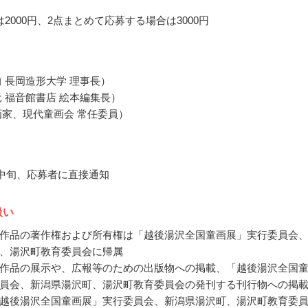
2000円、2点まとめて応募する場合は3000円
前 長岡造形大学 理事長）
元 福音館書店 絵本編集長）
画家、現代童画会 常任委員）
2月中旬、応募者に直接通知
扱い
作品の著作権および所有権は「越後湯沢全国童画展」実行委員会
、湯沢町教育委員会に帰属
作品の展示や、広報等のための出版物への掲載、「越後湯沢全国
員会、新潟県湯沢町、湯沢町教育委員会の発刊する刊行物への掲
越後湯沢全国童画展」実行委員会、新潟県湯沢町、湯沢町教育委