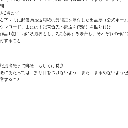
問
人2点まで
右下スミに郵便局払込用紙の受領証を添付した出品票（公式ホー
ウンロード、または下記問合先へ郵送を依頼）を貼り付け
作品1点につき1枚必要とし、2点応募する場合も、それぞれの作品
付すること
記提出先まで郵送、もしくは持参
送にあたっては、折り目をつけないよう、また、まるめないよう
意すること