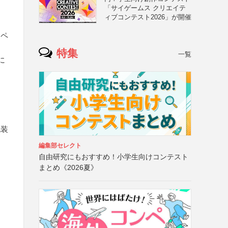
「サイゲームス クリエイテ
ィブコンテスト2026」が開催
ムペ
特集
一覧
に
包装
編集部セレクト
自由研究にもおすすめ！小学生向けコンテスト
まとめ《2026夏》