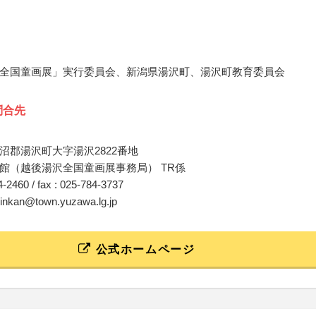
全国童画展」実行委員会、新潟県湯沢町、湯沢町教育委員会
問合先
沼郡湯沢町大字湯沢2822番地
館（越後湯沢全国童画展事務局） TR係
84-2460 / fax : 025-784-3737
minkan@town.yuzawa.lg.jp
公式ホームページ