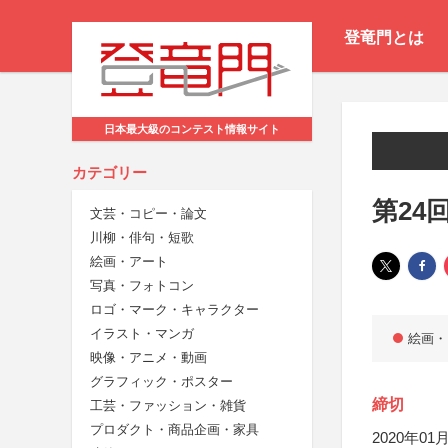
登竜門とは
日本最大級のコンテスト情報サイト
カテゴリー
第24
文芸・コピー・論文
川柳・俳句・短歌
絵画・アート
写真・フォトコン
ロゴ・マーク・キャラクター
イラスト・マンガ
絵画・
映像・アニメ・動画
グラフィック・ポスター
締切
工芸・ファッション・雑貨
プロダクト・商品企画・家具
2020年01月