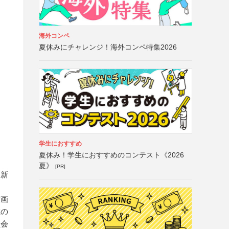
海外コンペ
夏休みにチャレンジ！海外コンペ特集2026
学生におすすめ
夏休み！学生におすすめのコンテスト《2026
夏》
[PR]
、新
童画
載の
員会