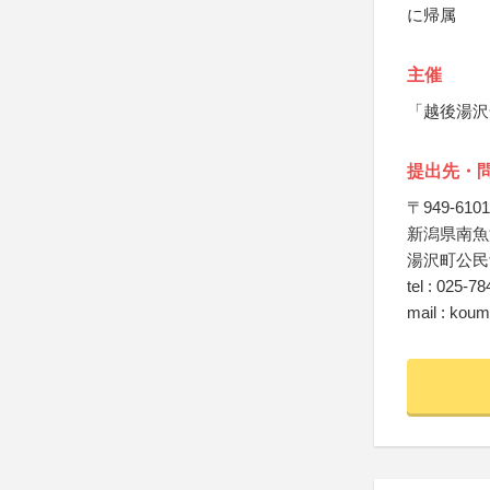
に帰属
主催
「越後湯沢
提出先・
〒949-6101
新潟県南魚
湯沢町公民
tel : 025-7
mail : kou