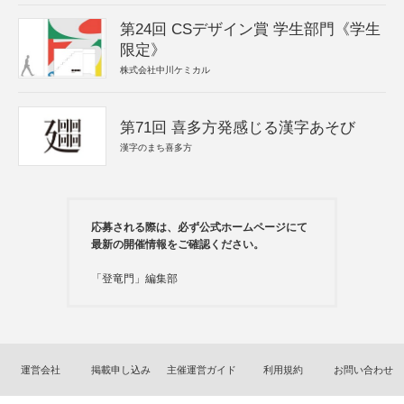
第24回 CSデザイン賞 学生部門《学生
限定》
株式会社中川ケミカル
第71回 喜多方発感じる漢字あそび
漢字のまち喜多方
応募される際は、必ず公式ホームページにて
最新の開催情報をご確認ください。
「登竜門」編集部
運営会社
掲載申し込み
主催運営ガイド
利用規約
お問い合わせ