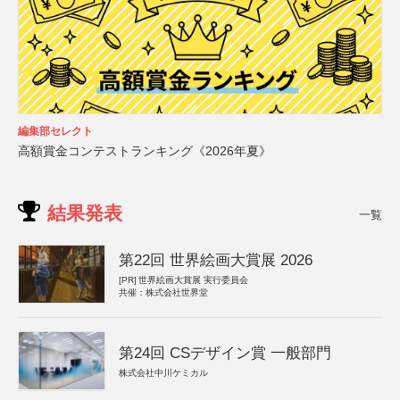
編集部セレクト
高額賞金コンテストランキング《2026年夏》
結果発表
一覧
第22回 世界絵画大賞展 2026
[PR]
世界絵画大賞展 実行委員会
共催：株式会社世界堂
第24回 CSデザイン賞 一般部門
株式会社中川ケミカル