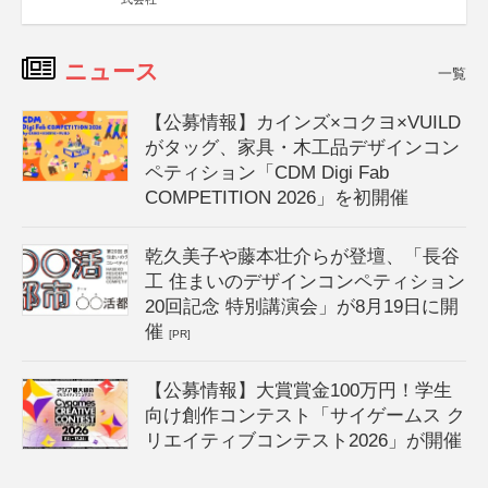
ニュース
一覧
【公募情報】カインズ×コクヨ×VUILD
がタッグ、家具・木工品デザインコン
ペティション「CDM Digi Fab
COMPETITION 2026」を初開催
乾久美子や藤本壮介らが登壇、「長谷
工 住まいのデザインコンペティション
20回記念 特別講演会」が8月19日に開
催
[PR]
【公募情報】大賞賞金100万円！学生
向け創作コンテスト「サイゲームス ク
リエイティブコンテスト2026」が開催