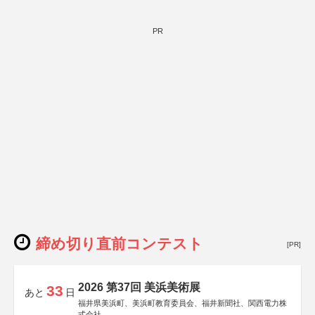
PR
締め切り直前コンテスト
[PR]
2026 第37回 美浜美術展
33
あと
日
福井県美浜町、美浜町教育委員会、福井新聞社、関西電力株
式会社