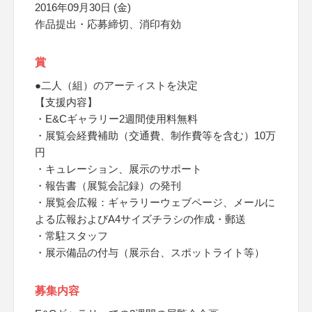
2016年09月30日 (金)
作品提出・応募締切、消印有効
賞
●二人（組）のアーティストを決定
【支援内容】
・E&Cギャラリー2週間使用料無料
・展覧会経費補助（交通費、制作費等を含む）10万
円
・キュレーション、展示のサポート
・報告書（展覧会記録）の発刊
・展覧会広報：ギャラリーウェブページ、メールに
よる広報およびA4サイズチラシの作成・郵送
・常駐スタッフ
・展示備品の付与（展示台、スポットライト等）
募集内容