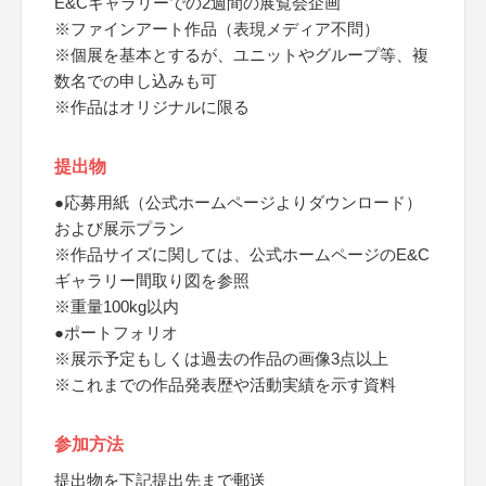
E&Cギャラリーでの2週間の展覧会企画
※ファインアート作品（表現メディア不問）
※個展を基本とするが、ユニットやグループ等、複
数名での申し込みも可
※作品はオリジナルに限る
提出物
●応募用紙（公式ホームページよりダウンロード）
および展示プラン
※作品サイズに関しては、公式ホームページのE&C
ギャラリー間取り図を参照
※重量100kg以内
●ポートフォリオ
※展示予定もしくは過去の作品の画像3点以上
※これまでの作品発表歴や活動実績を示す資料
参加方法
提出物を下記提出先まで郵送