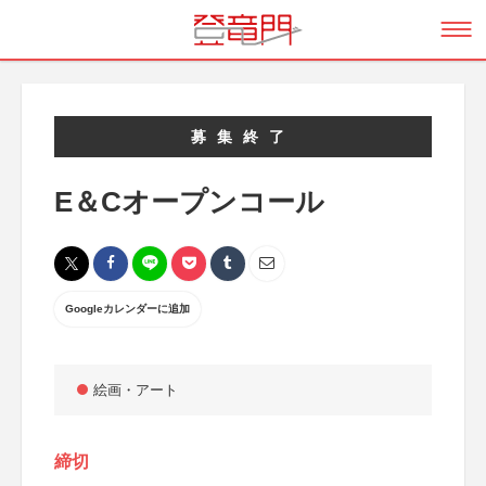
募集終了
E＆Cオープンコール
Googleカレンダーに追加
絵画・アート
締切