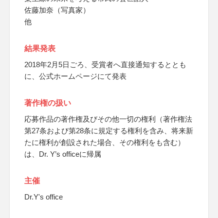
佐藤加奈（写真家）
他
結果発表
2018年2月5日ごろ、受賞者へ直接通知するととも
に、公式ホームページにて発表
著作権の扱い
応募作品の著作権及びその他一切の権利（著作権法
第27条および第28条に規定する権利を含み、将来新
たに権利が創設された場合、その権利をも含む）
は、Dr. Y’s officeに帰属
主催
Dr.Y's office