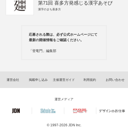
第71回 喜多方発感じる漢字あそび
漢字のまち喜多方
応募される際は、必ず公式ホームページにて
最新の開催情報をご確認ください。
「登竜門」編集部
運営会社
掲載申し込み
主催運営ガイド
利用規約
お問い合わせ
運営メディア
© 1997-2026
JDN Inc.