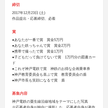
締切
2017年12月23日 (土)
作品提出・応募締切、必着
賞
●あなたが一番で賞 賞金5万円
●あなた鉄っちゃんで賞 賞金2万円
●携帯で撮ったで賞 賞金1万円
●子どもだって負けてないで賞 1万円分の図書カー
ド
●これぞ神戸電鉄で賞 神鉄のお得な企画乗車券
●神戸教育委員会も喜ぶで賞 教育委員会の盾
●神戸市長も笑顔になるで賞 盾
募集内容
神戸電鉄の粟生線沿線地域をテーマにした写真
※応募者自身が独自に撮影した、応募者自身が著作