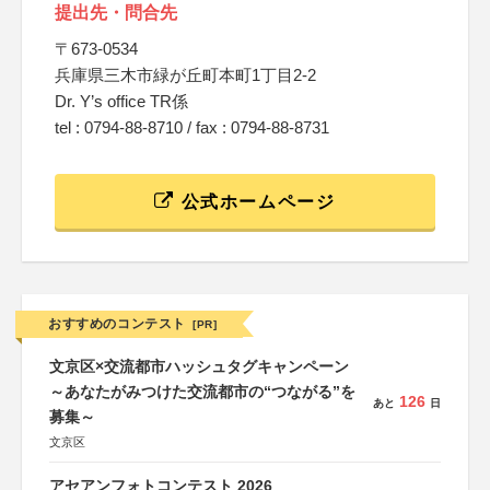
提出先・問合先
〒673-0534
兵庫県三木市緑が丘町本町1丁目2-2
Dr. Y’s office TR係
tel : 0794-88-8710 / fax : 0794-88-8731
公式ホームページ
おすすめのコンテスト
[PR]
文京区×交流都市ハッシュタグキャンペーン
～あなたがみつけた交流都市の“つながる”を
126
あと
日
募集～
文京区
アセアンフォトコンテスト 2026