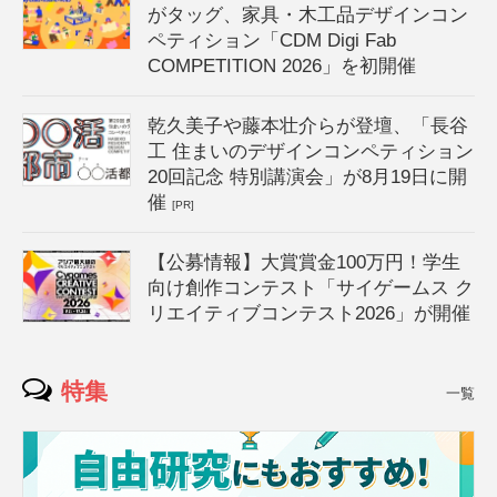
がタッグ、家具・木工品デザインコン
ペティション「CDM Digi Fab
COMPETITION 2026」を初開催
乾久美子や藤本壮介らが登壇、「長谷
工 住まいのデザインコンペティション
20回記念 特別講演会」が8月19日に開
催
[PR]
【公募情報】大賞賞金100万円！学生
向け創作コンテスト「サイゲームス ク
リエイティブコンテスト2026」が開催
特集
一覧