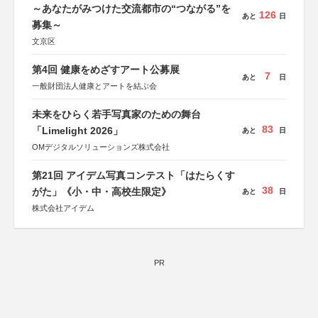
～あなたがみつけた交流都市の“つながる”を
126
あと
日
募集～
文京区
第4回 健康をめざすアート公募展
7
あと
日
一般財団法人健康とアートを結ぶ会
未来をひらく若手写真家のための舞台
83
「Limelight 2026」
あと
日
OMデジタルソリューションズ株式会社
第21回 アイデム写真コンテスト「はたらくす
38
がた」《小・中・高校生限定》
あと
日
株式会社アイデム
PR