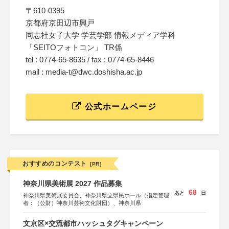
〒610-0395
京都府京田辺市興戸
同志社女子大学 学芸学部 情報メディア学科
「SEITOフォトコン」 TR係
tel : 0774-65-8635 / fax : 0774-65-8446
mail : media-t@dwc.doshisha.ac.jp
公式ホームページ
おすすめのコンテスト
[PR]
神奈川県美術展 2027 作品募集
68
あと
日
神奈川県美術展委員会、神奈川県立県民ホール（指定管理
者：（公財）神奈川芸術文化財団）、神奈川県
文京区×交流都市ハッシュタグキャンペーン