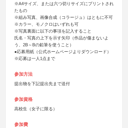
※A4サイズ、または六つ切りサイズにプリントされ
たもの
※組み写真、画像合成（コラージュ）はともに不可
※カラー、モノクロはいずれも可
※写真裏面に以下の事項を記入すること
氏名・写真の上下を示す矢印（作品が傷まないよ
う、2B～Bの鉛筆を使うこと）
●応募用紙（公式ホームページよりダウンロード）
※応募は一人1点まで
参加方法
提出物を下記提出先まで送付
参加資格
高校生（女子に限る）
参加費