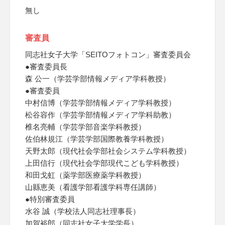
無し
審査員
同志社女子大学「SEITOフォトコン」審査委員会
●審査委員長
森 公一（学芸学部情報メディア学科教授）
●審査委員
中村信博（学芸学部情報メディア学科教授）
松谷容作（学芸学部情報メディア学科助教）
椎名亮輔（学芸学部音楽学科教授）
佐伯林規江（学芸学部国際教養学科教授）
天野太郎（現代社会学部社会システム学科教授）
上田信行（現代社会学部現代こども学科教授）
和田戈虹（薬学部医療薬学科教授）
山縣恵美（看護学部看護学科専任講師）
●特別審査委員
水谷 誠（学校法人同志社理事長）
加賀裕郎（同志社女子大学学長）