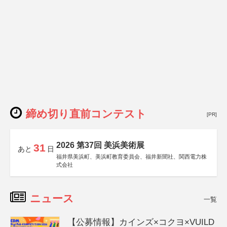
締め切り直前コンテスト
[PR]
2026 第37回 美浜美術展
31
あと
日
福井県美浜町、美浜町教育委員会、福井新聞社、関西電力株
式会社
ニュース
一覧
【公募情報】カインズ×コクヨ×VUILD