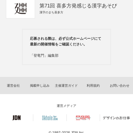
第71回 喜多方発感じる漢字あそび
漢字のまち喜多方
応募される際は、必ず公式ホームページにて
最新の開催情報をご確認ください。
「登竜門」編集部
運営会社
掲載申し込み
主催運営ガイド
利用規約
お問い合わせ
運営メディア
© 1997-2026
JDN Inc.