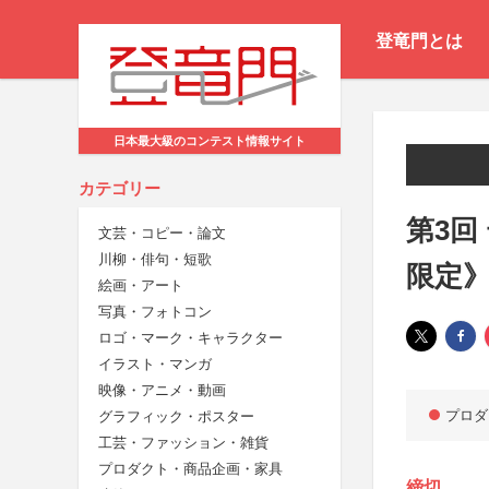
登竜門とは
日本最大級のコンテスト情報サイト
カテゴリー
第3回
文芸・コピー・論文
川柳・俳句・短歌
限定
絵画・アート
写真・フォトコン
ロゴ・マーク・キャラクター
イラスト・マンガ
映像・アニメ・動画
プロダ
グラフィック・ポスター
工芸・ファッション・雑貨
プロダクト・商品企画・家具
締切