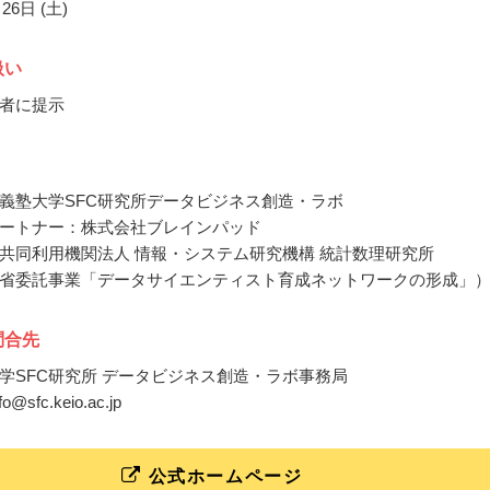
26日 (土)
扱い
者に提示
義塾大学SFC研究所データビジネス創造・ラボ
ートナー：株式会社ブレインパッド
共同利用機関法人 情報・システム研究機構 統計数理研究所
省委託事業「データサイエンティスト育成ネットワークの形成」
問合先
学SFC研究所 データビジネス創造・ラボ事務局
nfo@sfc.keio.ac.jp
公式ホームページ