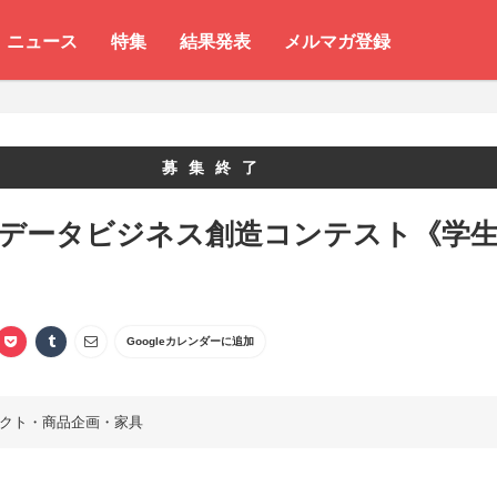
ニュース
特集
結果発表
メルマガ登録
募集終了
 データビジネス創造コンテスト《学
》
Googleカレンダーに追加
クト・商品企画・家具