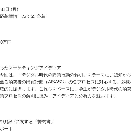
31日 (月)
応募締切、23：59 必着
50万円
ったマーケティングアイディア
今回は、「デジタル時代の購買行動の解明」をテーマに、認知か
至る消費者の購買行動（AISAS®）の各プロセスに対応する、多様
羅的に提供します。これらをベースに、学生がデジタル時代の消
買プロセスの解明に挑み、アイディアと分析力を競います。
取り扱いに関する「誓約書」
ポート