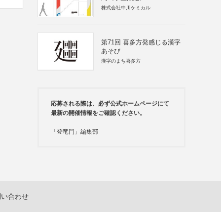
株式会社中川ケミカル
第71回 喜多方発感じる漢字
あそび
漢字のまち喜多方
応募される際は、必ず公式ホームページにて
最新の開催情報をご確認ください。
「登竜門」編集部
問い合わせ