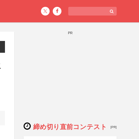
PR
生
締め切り直前コンテスト
[PR]