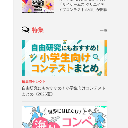
「サイゲームス クリエイテ
ィブコンテスト2026」が開催
特集
一覧
編集部セレクト
自由研究にもおすすめ！小学生向けコンテスト
まとめ《2026夏》