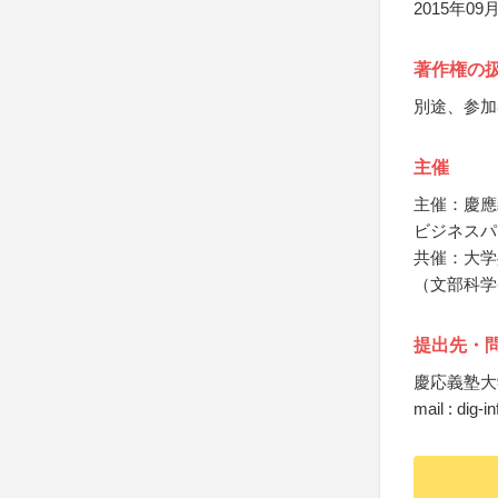
2015年09月
著作権の
別途、参加
主催
主催：慶應
ビジネスパ
共催：大学
（文部科学
提出先・
慶応義塾大
mail : dig-i