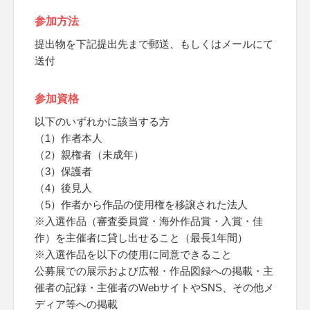
参加方法
提出物を下記提出先まで郵送、もしくはメールにて
送付
参加資格
以下のいずれかに該当する方
（1）作者本人
（2）親権者（未成年）
（3）保護者
（4）後見人
（5）作者から作品の使用権を移譲された法人
※入選作品（審査委員賞・海外作品賞・入賞・佳
作）を主催者に貸し出せること（最長1年間）
※入選作品を以下の使用に同意できること
公募展での展示および広報・作品図録への掲載・主
催者の記録・主催者のWebサイトやSNS、その他メ
ディア等への掲載