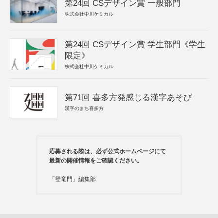
第24回 CSデザイン賞 一般部門
株式会社中川ケミカル
第24回 CSデザイン賞 学生部門《学生
限定》
株式会社中川ケミカル
第71回 喜多方発感じる漢字あそび
漢字のまち喜多方
応募される際は、必ず公式ホームページにて
最新の開催情報をご確認ください。
「登竜門」編集部