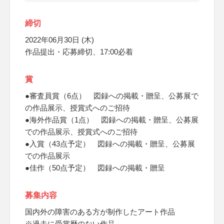
締切
2022年06月30日 (木)
作品提出・応募締切、17:00必着
賞
●審査員賞（6点） 図録への掲載・贈呈、公募展で
の作品展示、授賞式へのご招待
●海外作品賞（1点） 図録への掲載・贈呈、公募展
での作品展示、授賞式へのご招待
●入賞（43点予定） 図録への掲載・贈呈、公募展
での作品展示
●佳作（50点予定） 図録への掲載・贈呈
募集内容
国内外の障害のある方が制作したアート作品
※過去に受賞歴のない作品