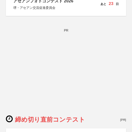
アセアンフォトコンテスト 2026
23
あと
日
堺・アセアン交流促進委員会
PR
締め切り直前コンテスト
[PR]