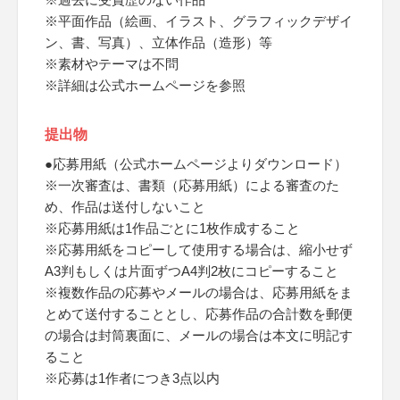
※平面作品（絵画、イラスト、グラフィックデザイ
ン、書、写真）、立体作品（造形）等
※素材やテーマは不問
※詳細は公式ホームページを参照
提出物
●応募用紙（公式ホームページよりダウンロード）
※一次審査は、書類（応募用紙）による審査のた
め、作品は送付しないこと
※応募用紙は1作品ごとに1枚作成すること
※応募用紙をコピーして使用する場合は、縮小せず
A3判もしくは片面ずつA4判2枚にコピーすること
※複数作品の応募やメールの場合は、応募用紙をま
とめて送付することとし、応募作品の合計数を郵便
の場合は封筒裏面に、メールの場合は本文に明記す
ること
※応募は1作者につき3点以内