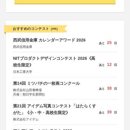
おすすめのコンテスト
[PR]
西武信用金庫 カレンダーアワード 2026
25
あと
日
西武信用金庫
NITプロダクトデザインコンテスト 2026《高
12
校生限定》
あと
日
日本工業大学
第14回 ミツバチの一枚画コンクール
38
あと
日
株式会社山田養蜂場
共催：朝日学生新聞社
第21回 アイデム写真コンテスト「はたらくす
39
がた」《小・中・高校生限定》
あと
日
株式会社アイデム