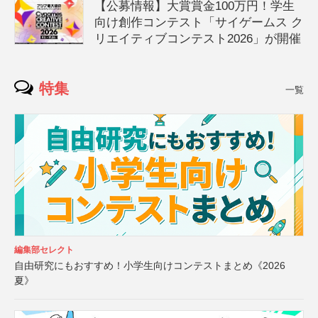
【公募情報】大賞賞金100万円！学生
向け創作コンテスト「サイゲームス ク
リエイティブコンテスト2026」が開催
特集
一覧
編集部セレクト
自由研究にもおすすめ！小学生向けコンテストまとめ《2026
夏》