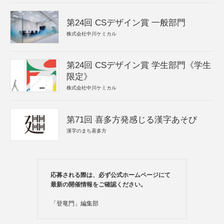
第24回 CSデザイン賞 一般部門
株式会社中川ケミカル
第24回 CSデザイン賞 学生部門《学生
限定》
株式会社中川ケミカル
第71回 喜多方発感じる漢字あそび
漢字のまち喜多方
応募される際は、必ず公式ホームページにて
最新の開催情報をご確認ください。
「登竜門」編集部