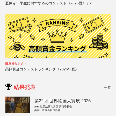
夏休み！学生におすすめのコンテスト《2026夏》
[PR]
編集部セレクト
高額賞金コンテストランキング《2026年夏》
結果発表
一覧
第22回 世界絵画大賞展 2026
[PR]
世界絵画大賞展 実行委員会
共催：株式会社世界堂