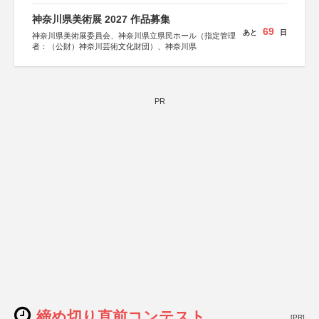
すみだ五彩の芸術祭 連携企画
神奈川県美術展 2027 作品募集
69
あと
日
神奈川県美術展委員会、神奈川県立県民ホール（指定管理
者：（公財）神奈川芸術文化財団）、神奈川県
PR
締め切り直前コンテスト
[PR]