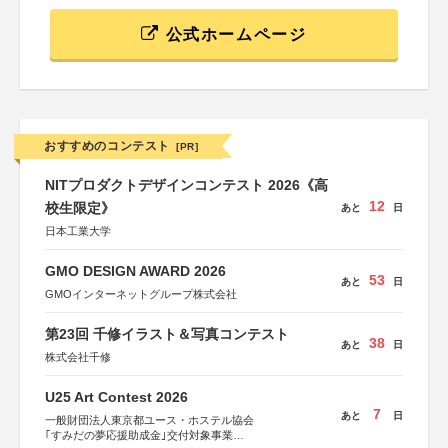
公式ホームページ
おすすめのコンテスト
[PR]
NITプロダクトデザインコンテスト 2026《高
12
校生限定》
あと
日
日本工業大学
GMO DESIGN AWARD 2026
53
あと
日
GMOインターネットグループ株式会社
第23回 千修イラスト＆写真コンテスト
38
あと
日
株式会社千修
U25 Art Contest 2026
7
あと
日
一般財団法人東京都ユース・ホステル協会
｢すみだの夢応援助成金｣交付対象事業