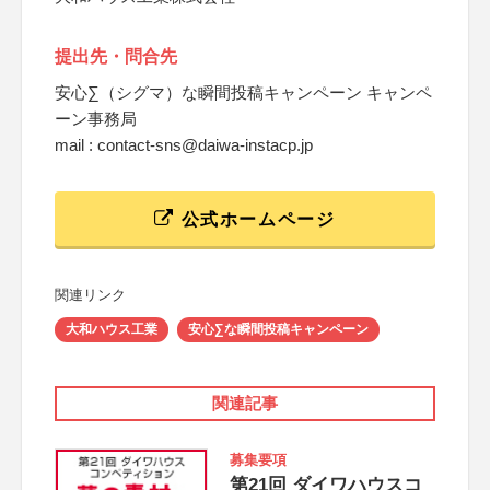
提出先・問合先
安心∑（シグマ）な瞬間投稿キャンペーン キャンペ
ーン事務局
mail : contact-sns@daiwa-instacp.jp
公式ホームページ
関連リンク
大和ハウス工業
安心∑な瞬間投稿キャンペーン
関連記事
募集要項
第21回 ダイワハウスコ