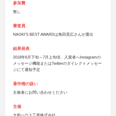
参加費
無し
審査員
NAOKI'S BEST AWARDは角田晃広さんが選出
結果発表
2018年6月下旬～7月上旬頃、入賞者へInstagramの
メッセージ機能またはTwitterのダイレクトメッセー
ジにて通知予定
著作権の扱い
主催者にお問い合わせください
主催
大和ハウス工業株式会社