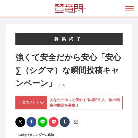
募集終了
強くて安全だから安心「安心
∑（シグマ）な瞬間投稿キャ
ンペーン」
[PR]
あなたのホッと安心する場所や人、物の画
一言コメント
像や動画を募集！
Googleカレンダーに追加