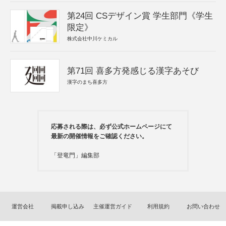
第24回 CSデザイン賞 学生部門《学生
限定》
株式会社中川ケミカル
第71回 喜多方発感じる漢字あそび
漢字のまち喜多方
応募される際は、必ず公式ホームページにて
最新の開催情報をご確認ください。
「登竜門」編集部
運営会社
掲載申し込み
主催運営ガイド
利用規約
お問い合わせ