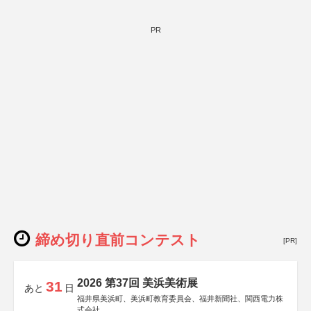
PR
締め切り直前コンテスト
[PR]
2026 第37回 美浜美術展
31
あと
日
福井県美浜町、美浜町教育委員会、福井新聞社、関西電力株
式会社