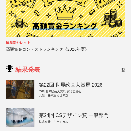
編集部セレクト
高額賞金コンテストランキング《2026年夏》
結果発表
一覧
第22回 世界絵画大賞展 2026
[PR]
世界絵画大賞展 実行委員会
共催：株式会社世界堂
第24回 CSデザイン賞 一般部門
株式会社中川ケミカル