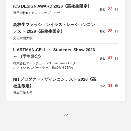
ICS DESIGN AWARD 2026《高校生限定》
22
あと
日
専門学校ICSカレッジオブアーツ
高校生ファッションイラストレーションコン
25
テスト 2026《高校生限定》
あと
日
文化学園大学
IIIARTMAN-CELL ～ Students’ Show 2026
～ 《学生限定》
47
あと
日
株式会社アートチューンズ | artTunes Co.,Ltd.
オフィシャルパートナー：株式会社JERA
NITプロダクトデザインコンテスト 2026《高
11
校生限定》
あと
日
日本工業大学
PR