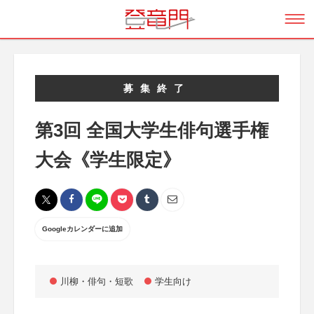
募集終了
第3回 全国大学生俳句選手権
大会《学生限定》
Googleカレンダーに追加
川柳・俳句・短歌
学生向け