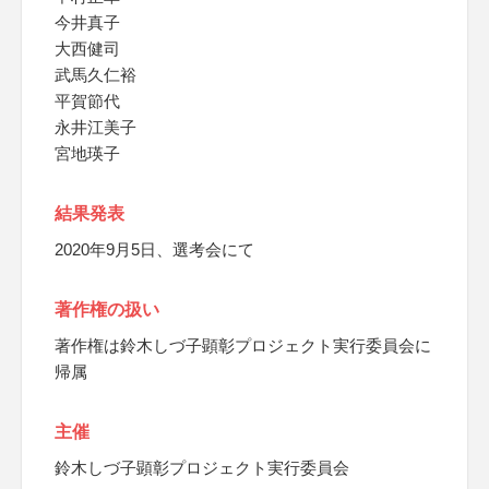
今井真子
大西健司
武馬久仁裕
平賀節代
永井江美子
宮地瑛子
結果発表
2020年9月5日、選考会にて
著作権の扱い
著作権は鈴木しづ子顕彰プロジェクト実行委員会に
帰属
主催
鈴木しづ子顕彰プロジェクト実行委員会