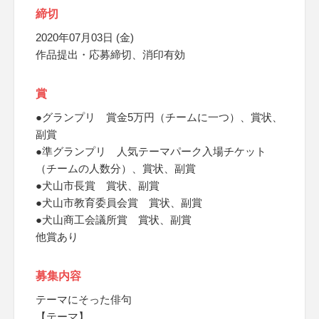
締切
2020年07月03日 (金)
作品提出・応募締切、消印有効
賞
●グランプリ 賞金5万円（チームに一つ）、賞状、
副賞
●準グランプリ 人気テーマパーク入場チケット
（チームの人数分）、賞状、副賞
●犬山市長賞 賞状、副賞
●犬山市教育委員会賞 賞状、副賞
●犬山商工会議所賞 賞状、副賞
他賞あり
募集内容
テーマにそった俳句
【テーマ】