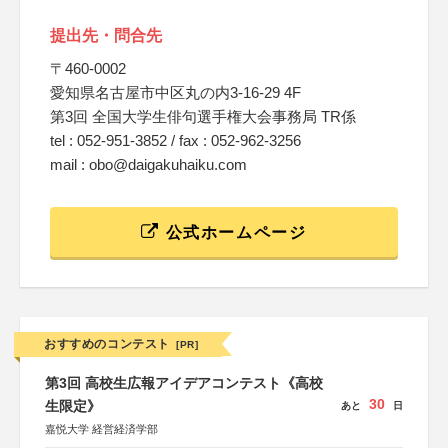
提出先・問合先
〒460-0002
愛知県名古屋市中区丸の内3-16-29 4F
第3回 全国大学生俳句選手権大会事務局 TR係
tel : 052-951-3852 / fax : 052-962-3256
mail : obo@daigakuhaiku.com
公式ホームページ
おすすめのコンテスト
[PR]
第3回 高校生広報アイデアコンテスト《高校
30
生限定》
あと
日
嘉悦大学 経営経済学部