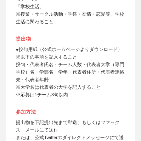
「学校生活」
※授業・サークル活動・学祭・友情・恋愛等、学校
生活に関わること
提出物
●投句用紙（公式ホームページよりダウンロード）
※以下の事項を記入すること
投句・代表者氏名・チーム人数・代表者大学（専門
学校）名・学部名・学年・代表者住所・代表者連絡
先・代表者年齢
※大学名は代表者の大学を記入すること
※応募は1チーム3句以内
参加方法
提出物を下記提出先まで郵送、もしくはファック
ス・メールにて送付
または、公式Twitterのダイレクトメッセージにて送