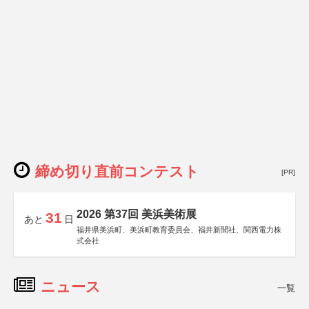
締め切り直前コンテスト
[PR]
2026 第37回 美浜美術展
31
あと
日
福井県美浜町、美浜町教育委員会、福井新聞社、関西電力株
式会社
ニュース
一覧