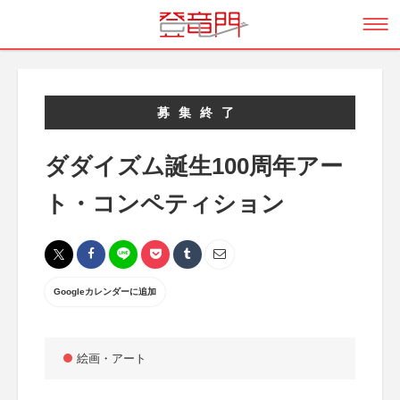
募集終了
ダダイズム誕生100周年アー
ト・コンペティション
Googleカレンダーに追加
絵画・アート