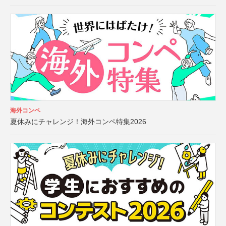
海外コンペ
夏休みにチャレンジ！海外コンペ特集2026