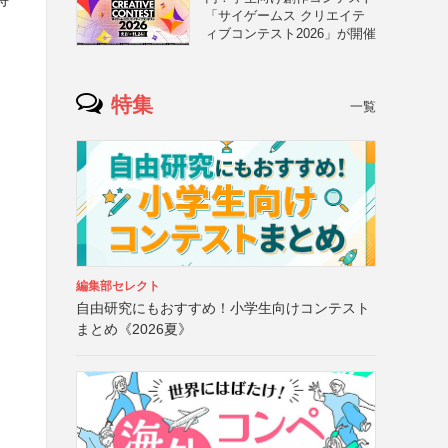
「サイゲームス クリエイテ
ィブコンテスト2026」が開催
特集
一覧
編集部セレクト
自由研究にもおすすめ！小学生向けコンテスト
まとめ《2026夏》