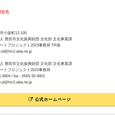
問合先
小坂町12-100
人 豊田市文化振興財団 文化部 文化事業課
ートプロジェクト2023事務局 TR係
-cul@hm2.aitai.ne.jp
人 豊田市文化振興財団 文化部 文化事業課
ートプロジェクト2023事務局
31-8804 / fax : 0565-35-4801
-cul@hm2.aitai.ne.jp
公式ホームページ