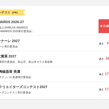
ンテスト
[PR]
WARDS 2026-27
本日
SHIBUYA AWARDS
 AWARDS 2026実行委員会
は決定次第、公式ホームページにて発表
ーレ 2027
8
あと
ーレ実行委員会
展 2027
9
あと
展実行委員会、富山市、富山市ガラス美術館
際陶磁器展 美濃
17
あと
スティバル美濃実行委員会
クリエイターズコンテスト2027
17
あと
ターズコンテスト実行委員会