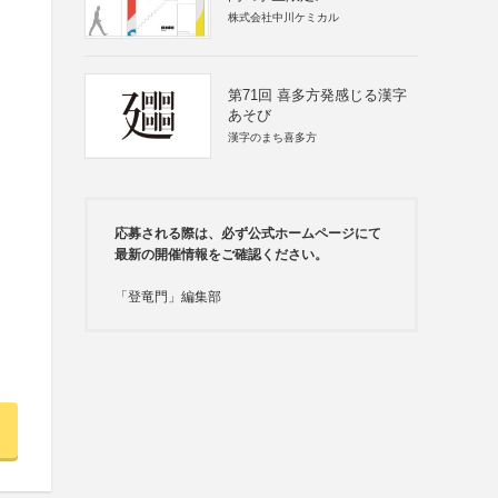
株式会社中川ケミカル
第71回 喜多方発感じる漢字
あそび
漢字のまち喜多方
応募される際は、必ず公式ホームページにて
最新の開催情報をご確認ください。
「登竜門」編集部