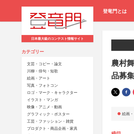
登竜門とは
日本最大級のコンテスト情報サイト
カテゴリー
農村舞
文芸・コピー・論文
川柳・俳句・短歌
品募
絵画・アート
写真・フォトコン
ロゴ・マーク・キャラクター
イラスト・マンガ
映像・アニメ・動画
絵画・
グラフィック・ポスター
工芸・ファッション・雑貨
プロダクト・商品企画・家具
締切