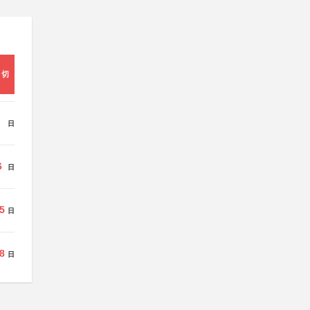
締切
日
6
日
5
日
8
日