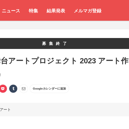
ニュース
特集
結果発表
メルマガ登録
募集終了
台アートプロジェクト 2023 アート作
集
Googleカレンダーに追加
アート