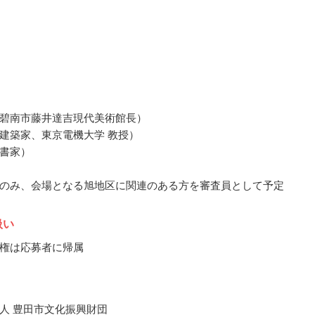
碧南市藤井達吉現代美術館長）
建築家、東京電機大学 教授）
書家）
のみ、会場となる旭地区に関連のある方を審査員として予定
扱い
権は応募者に帰属
人 豊田市文化振興財団