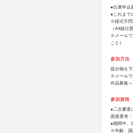
●出展申込
●これまで
※様式不問
（A4縦位
※メールで
こと）
参加方法
提出物を下
※メールで
作品募集＜
参加資格
●二次審査
面接選考：
●期間中、
※年齢、国