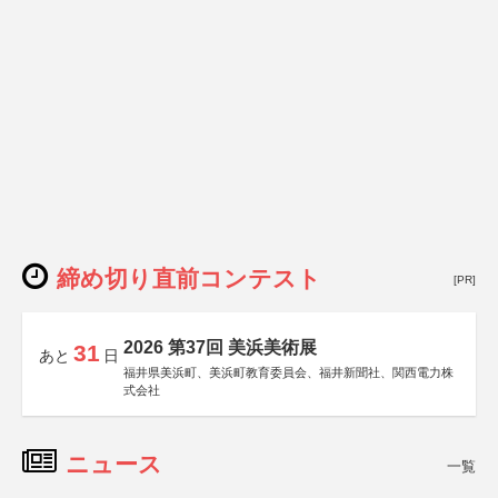
締め切り直前コンテスト
[PR]
2026 第37回 美浜美術展
31
あと
日
福井県美浜町、美浜町教育委員会、福井新聞社、関西電力株
式会社
ニュース
一覧