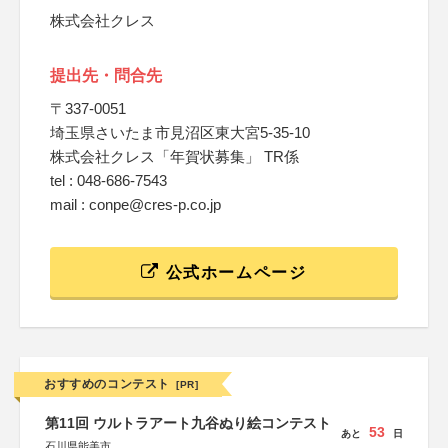
株式会社クレス
提出先・問合先
〒337-0051
埼玉県さいたま市見沼区東大宮5-35-10
株式会社クレス「年賀状募集」 TR係
tel : 048-686-7543
mail : conpe@cres-p.co.jp
公式ホームページ
おすすめのコンテスト
[PR]
第11回 ウルトラアート九谷ぬり絵コンテスト
53
あと
日
石川県能美市