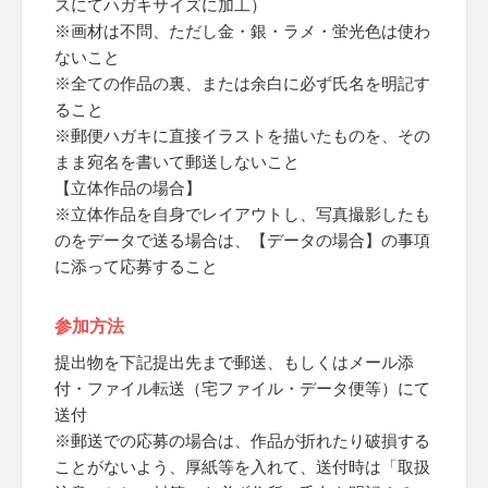
スにてハガキサイズに加工）
※画材は不問、ただし金・銀・ラメ・蛍光色は使わ
ないこと
※全ての作品の裏、または余白に必ず氏名を明記す
ること
※郵便ハガキに直接イラストを描いたものを、その
まま宛名を書いて郵送しないこと
【立体作品の場合】
※立体作品を自身でレイアウトし、写真撮影したも
のをデータで送る場合は、【データの場合】の事項
に添って応募すること
参加方法
提出物を下記提出先まで郵送、もしくはメール添
付・ファイル転送（宅ファイル・データ便等）にて
送付
※郵送での応募の場合は、作品が折れたり破損する
ことがないよう、厚紙等を入れて、送付時は「取扱