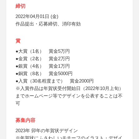
締切
2022年04月01日 (金)
作品提出・応募締切、消印有効
賞
●大賞（1名） 賞金5万円
●金賞（2名） 賞金2万円
●銀賞（4名） 賞金1万円
●銅賞（8名） 賞金5000円
●入賞（30名程度まで） 賞金2000円
※入賞作品は年賀状受付開始日（2022年10月上旬）
までホームページ等でデザインを公表することは不
可
募集内容
2023年 卯年の年賀状デザイン
※年賀状にふさわしいモチーフのイラスト・デザイ