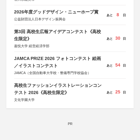
2026年度グッドデザイン・ニューホープ賞
8
あと
日
公益財団法人日本デザイン振興会
第3回 高校生広報アイデアコンテスト《高校
30
生限定》
あと
日
嘉悦大学 経営経済学部
JAMCA PRIZE 2026 フォトコンテスト 絵画
54
／イラストコンテスト
あと
日
JAMCA（全国自動車大学校・整備専門学校協会）
高校生ファッションイラストレーションコン
25
テスト 2026《高校生限定》
あと
日
文化学園大学
PR