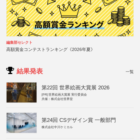
編集部セレクト
高額賞金コンテストランキング《2026年夏》
結果発表
一覧
第22回 世界絵画大賞展 2026
[PR]
世界絵画大賞展 実行委員会
共催：株式会社世界堂
第24回 CSデザイン賞 一般部門
株式会社中川ケミカル