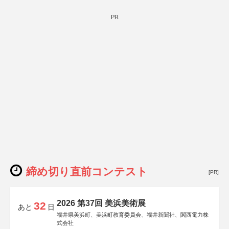
PR
締め切り直前コンテスト
[PR]
2026 第37回 美浜美術展
32
あと
日
福井県美浜町、美浜町教育委員会、福井新聞社、関西電力株
式会社