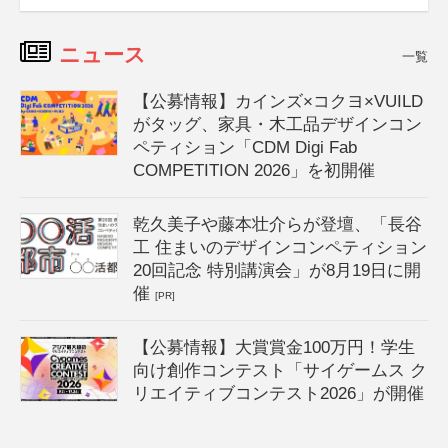
ニュース
一覧
【公募情報】カインズ×コクヨ×VUILD
がタッグ、家具・木工品デザインコン
ペティション「CDM Digi Fab
COMPETITION 2026」を初開催
乾久美子や藤本壮介らが登壇、「長谷
工 住まいのデザインコンペティション
20回記念 特別講演会」が8月19日に開
催
[PR]
【公募情報】大賞賞金100万円！学生
向け創作コンテスト「サイゲームス ク
リエイティブコンテスト2026」が開催