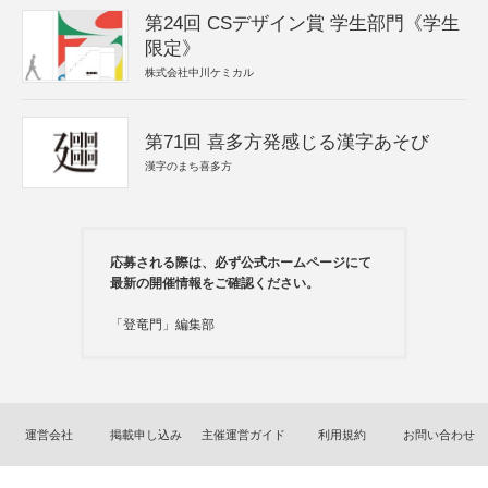
第24回 CSデザイン賞 学生部門《学生
限定》
株式会社中川ケミカル
第71回 喜多方発感じる漢字あそび
漢字のまち喜多方
応募される際は、必ず公式ホームページにて
最新の開催情報をご確認ください。
「登竜門」編集部
運営会社
掲載申し込み
主催運営ガイド
利用規約
お問い合わせ