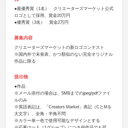
●最優秀賞（1名） クリエーターズマーケット公式
ロゴとして採用、賞金20万円
●優秀賞（3名） 賞金2万円
募集内容
クリエーターズマーケットの新ロゴコンテスト
※国内外で未発表、かつ類似のない完全オリジナル
作品に限る
提出物
●作品
※メール添付の場合は、5MBまでのjpeg/pdfファイ
ルのみ
※英語表記は、「Creators Market」表記（CとMを
大文字）、全角・半角不問
※カラー単一色で使用可能なデザインとする
※応募は一人（1グループ）につき何作品でも可