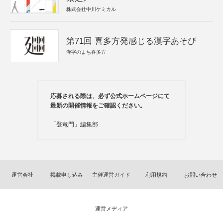
株式会社中川ケミカル
第71回 喜多方発感じる漢字あそび
漢字のまち喜多方
応募される際は、必ず公式ホームページにて
最新の開催情報をご確認ください。
「登竜門」編集部
運営会社
掲載申し込み
主催運営ガイド
利用規約
お問い合わせ
運営メディア