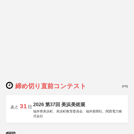
締め切り直前コンテスト
[PR]
2026 第37回 美浜美術展
31
あと
日
福井県美浜町、美浜町教育委員会、福井新聞社、関西電力株
式会社