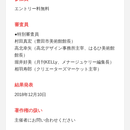
エントリー料無料
審査員
●特別審査員
村田真宏（豊田市美術館館長）
高北幸矢（高北デザイン事務所主宰、はるひ美術館
館長）
堀井好美（月刊KELLy、メナージュケリー編集長）
相羽寿郎（クリエーターズマーケット主宰）
結果発表
2018年12月10日
著作権の扱い
主催者にお問い合わせください