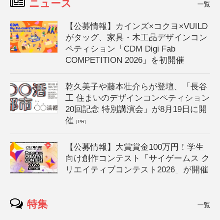
ニュース
一覧
【公募情報】カインズ×コクヨ×VUILD
がタッグ、家具・木工品デザインコン
ペティション「CDM Digi Fab
COMPETITION 2026」を初開催
乾久美子や藤本壮介らが登壇、「長谷
工 住まいのデザインコンペティション
20回記念 特別講演会」が8月19日に開
催
[PR]
【公募情報】大賞賞金100万円！学生
向け創作コンテスト「サイゲームス ク
リエイティブコンテスト2026」が開催
特集
一覧