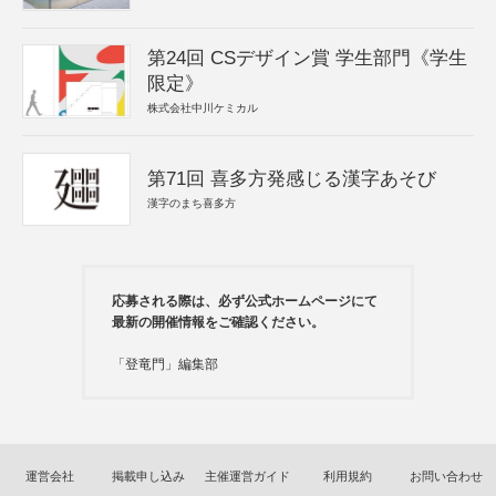
第24回 CSデザイン賞 学生部門《学生
限定》
株式会社中川ケミカル
第71回 喜多方発感じる漢字あそび
漢字のまち喜多方
応募される際は、必ず公式ホームページにて
最新の開催情報をご確認ください。
「登竜門」編集部
運営会社
掲載申し込み
主催運営ガイド
利用規約
お問い合わせ