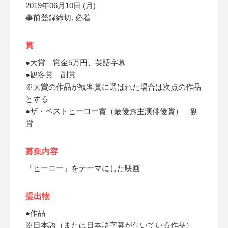
2019年06月10日 (月)
事前登録締切､必着
賞
●大賞 賞金5万円、英語字幕
●観客賞 副賞
※大賞の作品が観客賞に選ばれた場合は次点の作品
とする
●ザ・ベストヒーロー賞（最優秀主演俳優賞） 副
賞
募集内容
「ヒーロー」をテーマにした映画
提出物
●作品
※日本語（または日本語字幕が付いている作品）