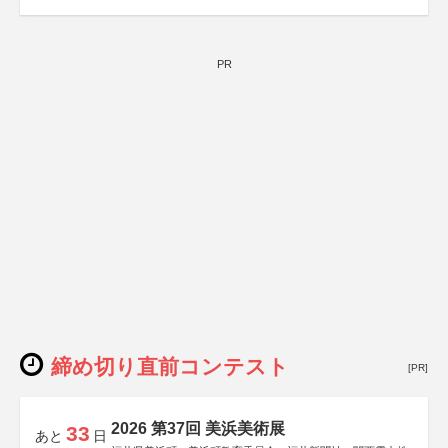
PR
締め切り直前コンテスト
[PR]
2026 第37回 美浜美術展
33
あと
日