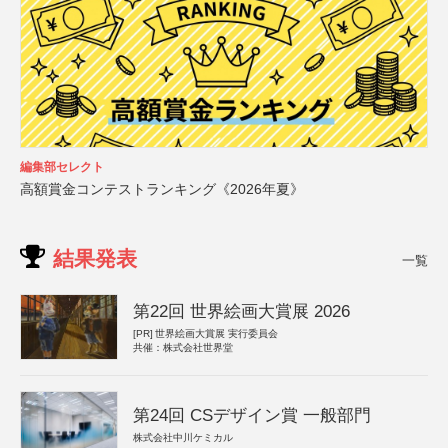
編集部セレクト
高額賞金コンテストランキング《2026年夏》
結果発表
一覧
第22回 世界絵画大賞展 2026
[PR]
世界絵画大賞展 実行委員会
共催：株式会社世界堂
第24回 CSデザイン賞 一般部門
株式会社中川ケミカル