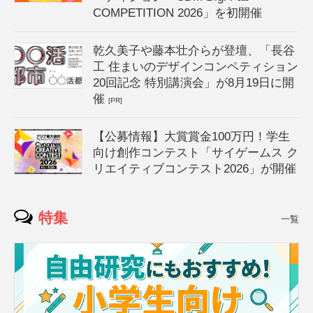
COMPETITION 2026」を初開催
乾久美子や藤本壮介らが登壇、「長谷
工 住まいのデザインコンペティション
20回記念 特別講演会」が8月19日に開
催
[PR]
【公募情報】大賞賞金100万円！学生
向け創作コンテスト「サイゲームス ク
リエイティブコンテスト2026」が開催
特集
一覧