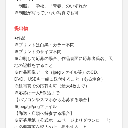
「制服」「学校」「青春」のいずれか
※制服が写っていない写真でも可
提出物
●作品
※プリントは白黒・カラー不問
※プリントのサイズ不問
※印刷して応募の場合、作品裏面に応募者氏名、天
地の記載をすること
※作品画像データ（jpegファイル等）のCD、
DVD、USBも一緒に送付すること（ある場合）
※組写真での応募も可（最大4枚まで）
※応募は一人5作品まで
【パソコンやスマホから応募する場合】
※jpeg/gif/pngファイル
【郵送・店頭へ持参する場合】
※応募用紙（公式ホームページよりダウンロード）
に必要事項を記入の上、提出すること