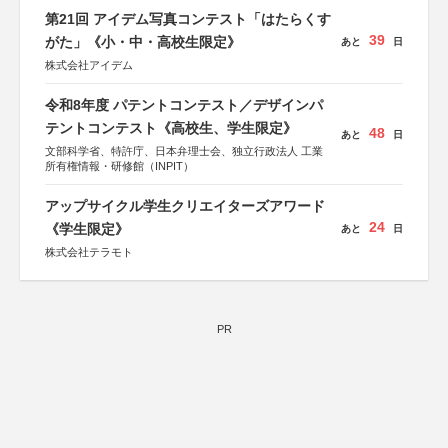
第21回 アイデム写真コンテスト「はたらくす
39
がた」《小・中・高校生限定》
あと
日
株式会社アイデム
令和8年度 パテントコンテスト／デザインパ
テントコンテスト《高校生、学生限定》
48
あと
日
文部科学省、特許庁、日本弁理士会、独立行政法人 工業
所有権情報・研修館（INPIT）
アップサイクル学生クリエイターズアワード
24
《学生限定》
あと
日
株式会社テラモト
PR