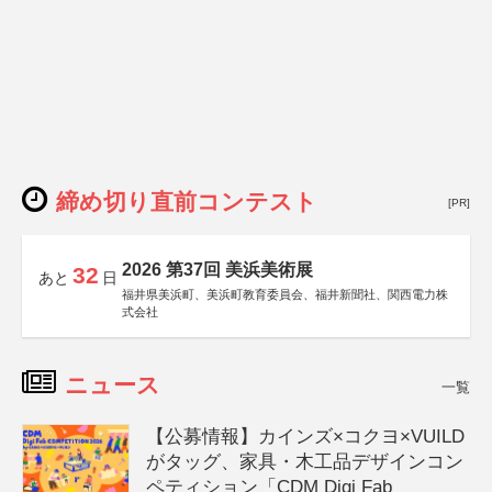
締め切り直前コンテスト
[PR]
2026 第37回 美浜美術展
32
あと
日
福井県美浜町、美浜町教育委員会、福井新聞社、関西電力株
式会社
ニュース
一覧
【公募情報】カインズ×コクヨ×VUILD
がタッグ、家具・木工品デザインコン
ペティション「CDM Digi Fab