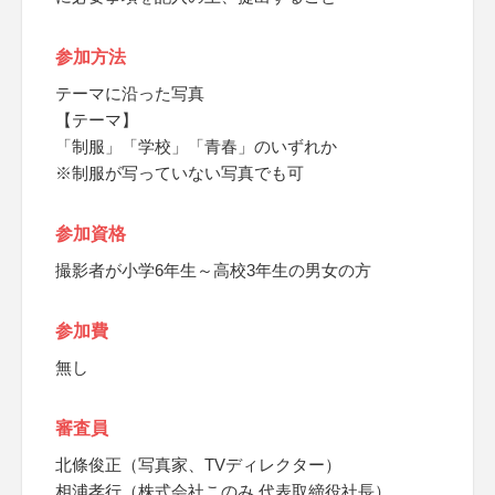
参加方法
テーマに沿った写真
【テーマ】
「制服」「学校」「青春」のいずれか
※制服が写っていない写真でも可
参加資格
撮影者が小学6年生～高校3年生の男女の方
参加費
無し
審査員
北條俊正（写真家、TVディレクター）
相浦孝行（株式会社このみ 代表取締役社長）