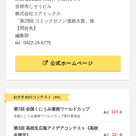
吉祥寺じぞうビル
株式会社コアミックス
「第29回 コミックゼノン漫画大賞」係
【問合先】
編集部
tel : 0422-24-6775
公式ホームページ
おすすめのコンテスト
[PR]
第7回 全国くにうみ漫画ワールドカップ
115
あと
日
全国くにうみ漫画ワールドカップ実行委員会
第3回 高校生広報アイデアコンテスト《高校
32
生限定》
あと
日