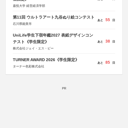
嘉悦大学 経営経済学部
第11回 ウルトラアート九谷ぬり絵コンテスト
55
あと
日
石川県能美市
UniLife学生下宿年鑑2027 表紙デザインコン
38
テスト《学生限定》
あと
日
株式会社ジェイ・エス・ビー
TURNER AWARD 2026《学生限定》
85
あと
日
ターナー色彩株式会社
PR