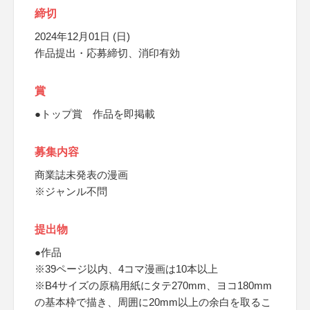
締切
2024年12月01日 (日)
作品提出・応募締切、消印有効
賞
●トップ賞 作品を即掲載
募集内容
商業誌未発表の漫画
※ジャンル不問
提出物
●作品
※39ページ以内、4コマ漫画は10本以上
※B4サイズの原稿用紙にタテ270mm、ヨコ180mm
の基本枠で描き、周囲に20mm以上の余白を取るこ