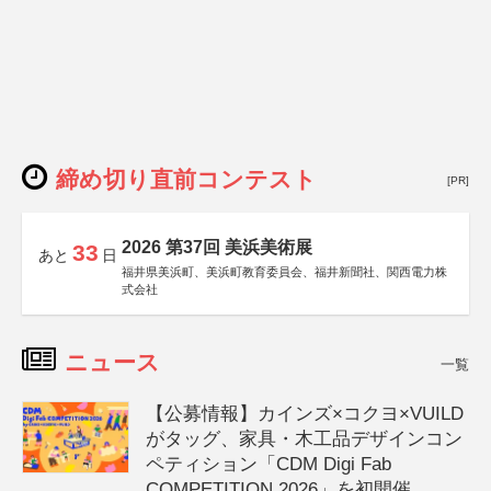
締め切り直前コンテスト
[PR]
2026 第37回 美浜美術展
33
あと
日
福井県美浜町、美浜町教育委員会、福井新聞社、関西電力株
式会社
ニュース
一覧
【公募情報】カインズ×コクヨ×VUILD
がタッグ、家具・木工品デザインコン
ペティション「CDM Digi Fab
COMPETITION 2026」を初開催