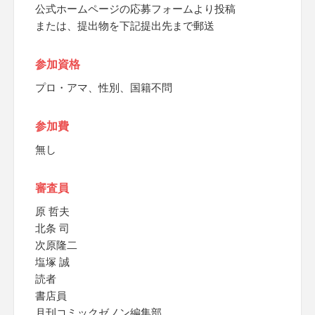
公式ホームページの応募フォームより投稿
または、提出物を下記提出先まで郵送
参加資格
プロ・アマ、性別、国籍不問
参加費
無し
審査員
原 哲夫
北条 司
次原隆二
塩塚 誠
読者
書店員
月刊コミックゼノン編集部