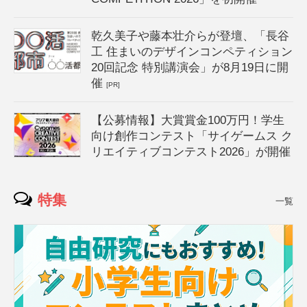
乾久美子や藤本壮介らが登壇、「長谷
工 住まいのデザインコンペティション
20回記念 特別講演会」が8月19日に開
催
[PR]
【公募情報】大賞賞金100万円！学生
向け創作コンテスト「サイゲームス ク
リエイティブコンテスト2026」が開催
特集
一覧