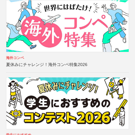
海外コンペ
夏休みにチャレンジ！海外コンペ特集2026