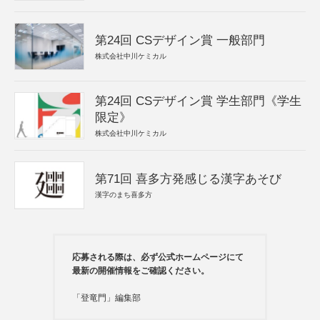
第24回 CSデザイン賞 一般部門
株式会社中川ケミカル
第24回 CSデザイン賞 学生部門《学生
限定》
株式会社中川ケミカル
第71回 喜多方発感じる漢字あそび
漢字のまち喜多方
応募される際は、必ず公式ホームページにて
最新の開催情報をご確認ください。
「登竜門」編集部