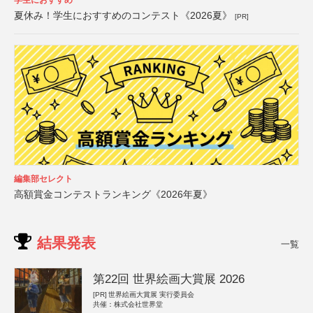
学生におすすめ
夏休み！学生におすすめのコンテスト《2026夏》
[PR]
編集部セレクト
高額賞金コンテストランキング《2026年夏》
結果発表
一覧
第22回 世界絵画大賞展 2026
[PR]
世界絵画大賞展 実行委員会
共催：株式会社世界堂