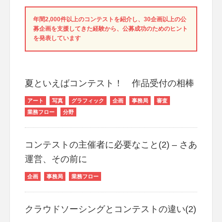
年間2,000件以上のコンテストを紹介し、30企画以上の公
募企画を支援してきた経験から、公募成功のためのヒント
を発表しています
夏といえばコンテスト！ 作品受付の相棒
アート
写真
グラフィック
企画
事務局
審査
業務フロー
分野
コンテストの主催者に必要なこと(2) – さあ
運営、その前に
企画
事務局
業務フロー
クラウドソーシングとコンテストの違い(2)