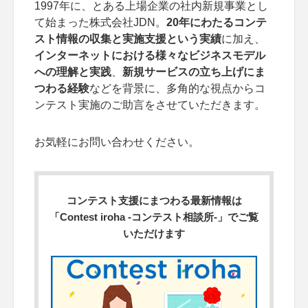
1997年に、とある上場企業の社内新規事業とし
て始まった株式会社JDN。
20年にわたるコンテ
スト情報の収集と実施支援という実績
に加え、
インターネットにおける様々なビジネスモデル
への理解と実践
、
新規サービスの立ち上げにま
つわる経験
などを背景に、多角的な視点からコ
ンテスト実施のご助言をさせていただきます。
お気軽にお問い合わせください。
コンテスト支援にまつわる最新情報は
「Contest iroha -コンテスト相談所-」でご覧
いただけます