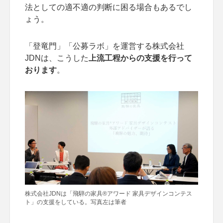
法としての適不適の判断に困る場合もあるでし
ょう。
「登竜門」「公募ラボ」を運営する株式会社
JDNは、こうした
上流工程からの支援を行って
おります
。
株式会社JDNは「飛騨の家具®アワード 家具デザインコンテス
ト」の支援をしている。写真左は筆者