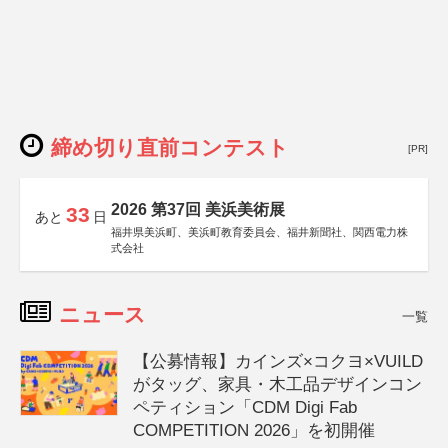
締め切り直前コンテスト
[PR]
2026 第37回 美浜美術展
33
あと
日
福井県美浜町、美浜町教育委員会、福井新聞社、関西電力株
式会社
ニュース
一覧
【公募情報】カインズ×コクヨ×VUILD
がタッグ、家具・木工品デザインコン
ペティション「CDM Digi Fab
COMPETITION 2026」を初開催