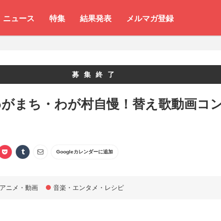
ニュース
特集
結果発表
メルマガ登録
募集終了
わがまち・わが村自慢！替え歌動画コ
ト
Googleカレンダーに追加
アニメ・動画
音楽・エンタメ・レシピ