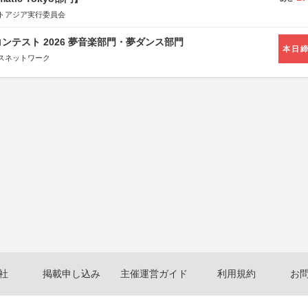
トアジア実行委員会
ンテスト 2026 夢音楽部門・夢ダンス部門
本日
スネットワーク
社
掲載申し込み
主催運営ガイド
利用規約
お