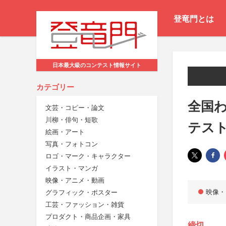
登竜門とは
日本最大級のコンテスト情報サイト
カテゴリー
全国
文芸・コピー・論文
川柳・俳句・短歌
テス
絵画・アート
写真・フォトコン
ロゴ・マーク・キャラクター
イラスト・マンガ
映像・アニメ・動画
映像・
グラフィック・ポスター
工芸・ファッション・雑貨
プロダクト・商品企画・家具
締切