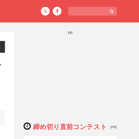
PR
ン
締め切り直前コンテスト
[PR]