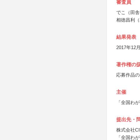
審査員
でこ（田舎
相徳昌利（株
結果発表
2017年1
著作権の
応募作品の
主催
「全国わが
提出先・
株式会社CIT
「全国わが