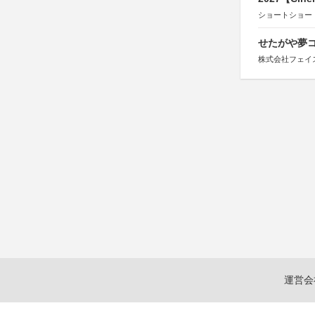
ショートショー
せたがや夢コ
株式会社フェイ
運営会