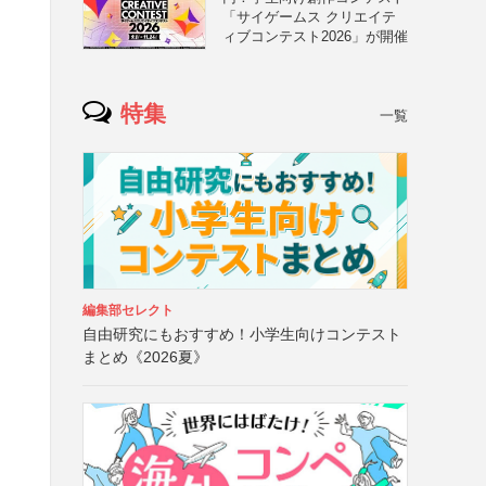
「サイゲームス クリエイテ
ィブコンテスト2026」が開催
特集
一覧
編集部セレクト
自由研究にもおすすめ！小学生向けコンテスト
まとめ《2026夏》