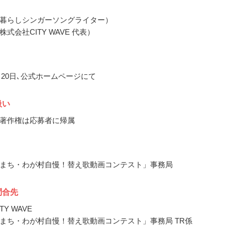
暮らしシンガーソングライター）
式会社CITY WAVE 代表）
2月20日､公式ホームページにて
扱い
著作権は応募者に帰属
まち・わが村自慢！替え歌動画コンテスト」事務局
問合先
Y WAVE
まち・わが村自慢！替え歌動画コンテスト」事務局 TR係