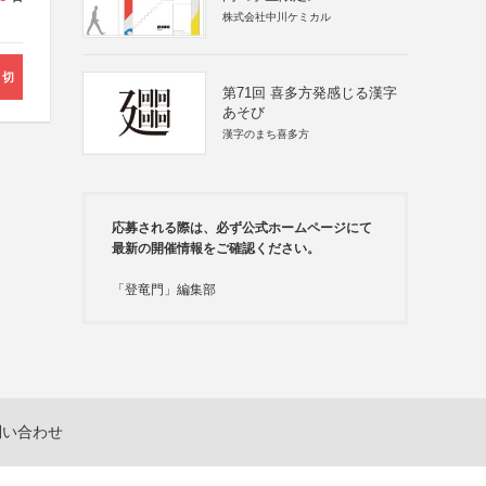
株式会社中川ケミカル
締切
第71回 喜多方発感じる漢字
あそび
漢字のまち喜多方
応募される際は、必ず公式ホームページにて
最新の開催情報をご確認ください。
「登竜門」編集部
問い合わせ