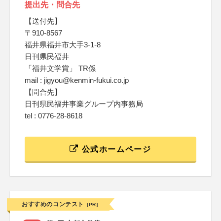
提出先・問合先
【送付先】
〒910-8567
福井県福井市大手3-1-8
日刊県民福井
「福井文学賞」 TR係
mail : jigyou@kenmin-fukui.co.jp
【問合先】
日刊県民福井事業グループ内事務局
tel : 0776-28-8618
公式ホームページ
おすすめのコンテスト
[PR]