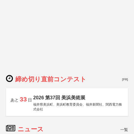
締め切り直前コンテスト
[PR]
2026 第37回 美浜美術展
33
あと
日
福井県美浜町、美浜町教育委員会、福井新聞社、関西電力株
式会社
ニュース
一覧