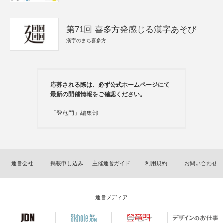
第71回 喜多方発感じる漢字あそび
漢字のまち喜多方
応募される際は、必ず公式ホームページにて
最新の開催情報をご確認ください。
「登竜門」編集部
運営会社
掲載申し込み
主催運営ガイド
利用規約
お問い合わせ
運営メディア