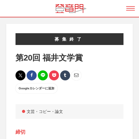
募集終了
第20回 福井文学賞
Googleカレンダーに追加
文芸・コピー・論文
締切