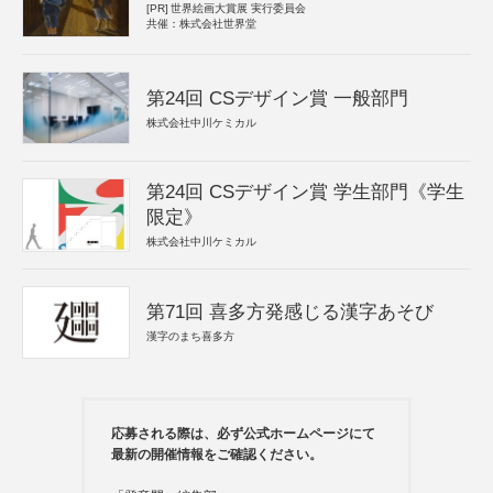
[PR]
世界絵画大賞展 実行委員会
共催：株式会社世界堂
第24回 CSデザイン賞 一般部門
株式会社中川ケミカル
第24回 CSデザイン賞 学生部門《学生
限定》
株式会社中川ケミカル
第71回 喜多方発感じる漢字あそび
漢字のまち喜多方
応募される際は、必ず公式ホームページにて
最新の開催情報をご確認ください。