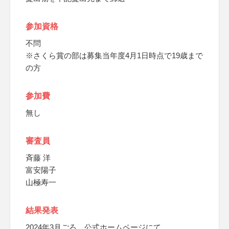
参加資格
不問
※さくら賞の部は募集当年度4月1日時点で19歳まで
の方
参加費
無し
審査員
斉藤 洋
富安陽子
山極寿一
結果発表
2024年3月ごろ、公式ホームページにて