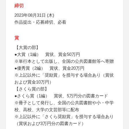
締切
2023年08月31日 (木)
作品提出・応募締切、必着
賞
【大賞の部】
●大賞（1編） 賞状、賞金50万円
※単行本として出版し、全国の公共図書館等へ寄贈
●優秀賞（2編） 賞状、賞金20万円
※上記以外に「奨励賞」を授与する場合あり（賞状
および賞金10万円）
【さくら賞の部】
●さくら賞（1編） 賞状、5万円分の図書カード
※冊子として発行し、全国の公共図書館や小・中学
校、高校、大学の文芸部等に配布
※上記以外に「さくら奨励賞」を授与する場合あり
（賞状および3万円分の図書カード）