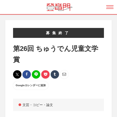
募集終了
第26回 ちゅうでん児童文学
賞
Googleカレンダーに追加
文芸・コピー・論文