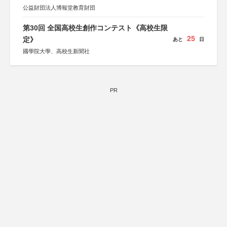
公益財団法人博報堂教育財団
第30回 全国高校生創作コンテスト《高校生限
25
定》
あと
日
國學院大學、高校生新聞社
PR