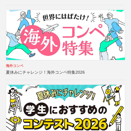
海外コンペ
夏休みにチャレンジ！海外コンペ特集2026