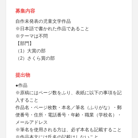
募集内容
自作未発表の児童文学作品
※日本語で書かれた作品であること
※テーマは不問
【部門】
（1）大賞の部
（2）さくら賞の部
提出物
●作品
※原稿にはページ数をふり、表紙に以下の事項を記
入すること
作品名・ページ枚数・本名／筆名（ふりがな）・郵
便番号・住所・電話番号・年齢・職業（学校名）・
メールアドレス
※筆名を使用される方は、必ず本名も記載すること
※作品本文には氏名の記載はしないこと