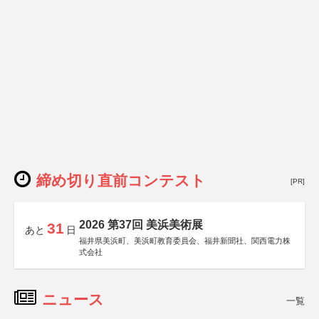
締め切り直前コンテスト
[PR]
2026 第37回 美浜美術展
31
あと
日
福井県美浜町、美浜町教育委員会、福井新聞社、関西電力株
式会社
ニュース
一覧