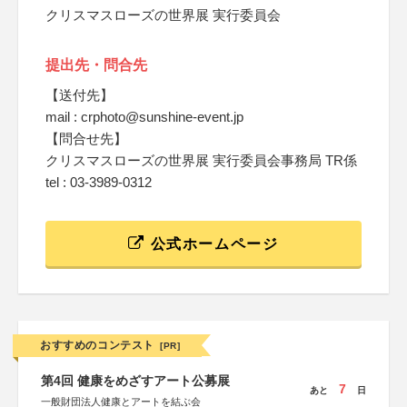
クリスマスローズの世界展 実行委員会
提出先・問合先
【送付先】
mail : crphoto@sunshine-event.jp
【問合せ先】
クリスマスローズの世界展 実行委員会事務局 TR係
tel : 03-3989-0312
公式ホームページ
おすすめのコンテスト
[PR]
第4回 健康をめざすアート公募展
7
あと
日
一般財団法人健康とアートを結ぶ会