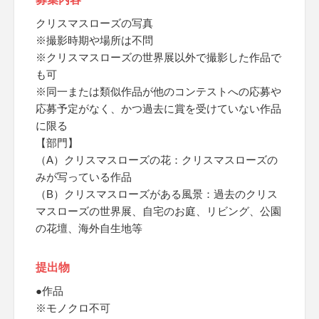
クリスマスローズの写真
※撮影時期や場所は不問
※クリスマスローズの世界展以外で撮影した作品で
も可
※同一または類似作品が他のコンテストへの応募や
応募予定がなく、かつ過去に賞を受けていない作品
に限る
【部門】
（A）クリスマスローズの花：クリスマスローズの
みが写っている作品
（B）クリスマスローズがある風景：過去のクリス
マスローズの世界展、自宅のお庭、リビング、公園
の花壇、海外自生地等
提出物
●作品
※モノクロ不可