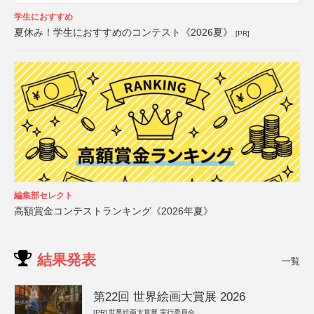
学生におすすめ
夏休み！学生におすすめのコンテスト《2026夏》
[PR]
編集部セレクト
高額賞金コンテストランキング《2026年夏》
結果発表
一覧
第22回 世界絵画大賞展 2026
[PR]
世界絵画大賞展 実行委員会