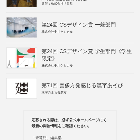
共催：株式会社世界堂
第24回 CSデザイン賞 一般部門
株式会社中川ケミカル
第24回 CSデザイン賞 学生部門《学生
限定》
株式会社中川ケミカル
第71回 喜多方発感じる漢字あそび
漢字のまち喜多方
応募される際は、必ず公式ホームページにて
最新の開催情報をご確認ください。
「登竜門」編集部