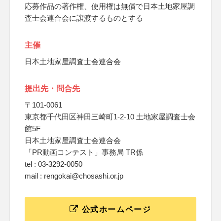
応募作品の著作権、使用権は無償で日本土地家屋調
査士会連合会に譲渡するものとする
主催
日本土地家屋調査士会連合会
提出先・問合先
〒101-0061
東京都千代田区神田三崎町1-2-10 土地家屋調査士会
館5F
日本土地家屋調査士会連合会
「PR動画コンテスト」事務局 TR係
tel : 03-3292-0050
mail : rengokai@chosashi.or.jp
公式ホームページ