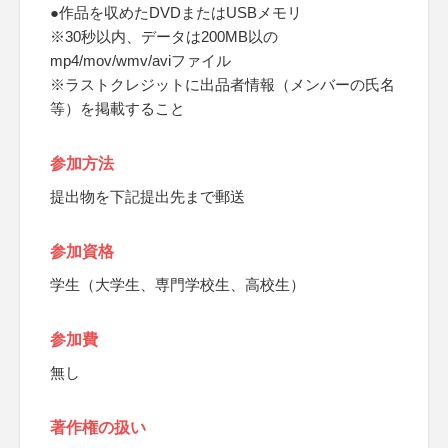
●作品を収めたDVDまたはUSBメモリ
※30秒以内、データは200MB以の
mp4/mov/wmv/aviファイル
※ラストクレジットに出品者情報（メンバーの氏名
等）を掲載すること
参加方法
提出物を下記提出先まで郵送
参加資格
学生（大学生、専門学校生、高校生）
参加費
無し
著作権の扱い