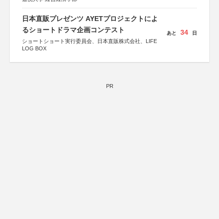
日本直販プレゼンツ AYETプロジェクトによ
るショートドラマ企画コンテスト
34
あと
日
ショートショート実行委員会、日本直販株式会社、LIFE
LOG BOX
PR