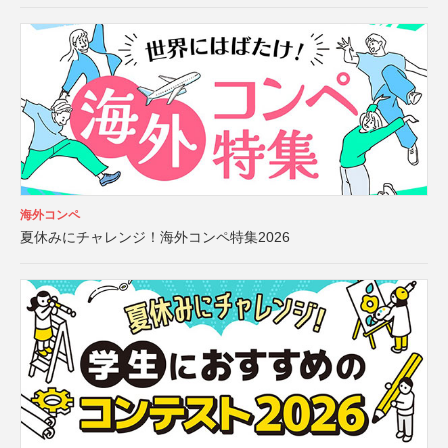
海外コンペ
夏休みにチャレンジ！海外コンペ特集2026