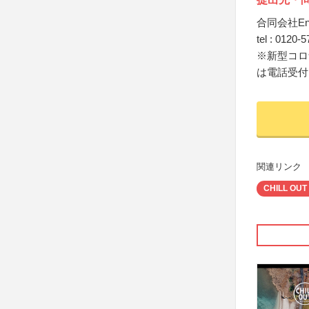
合同会社En
tel : 0120
※新型コロ
は電話受付
関連リンク
CHILL OUT