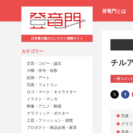
登竜門とは
日本最大級のコンテスト情報サイト
カテゴリー
チルア
文芸・コピー・論文
川柳・俳句・短歌
絵画・アート
一言コメン
写真・フォトコン
ロゴ・マーク・キャラクター
イラスト・マンガ
映像・アニメ・動画
グラフィック・ポスター
写真・
工芸・ファッション・雑貨
グラフ
プロダクト・商品企画・家具
音楽・