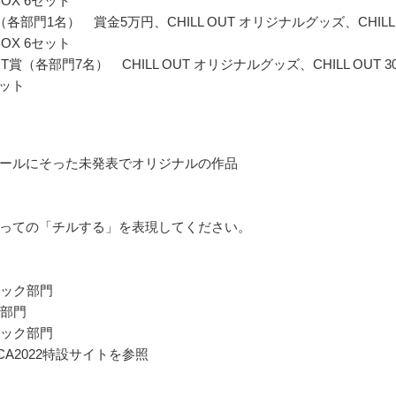
BOX 6セット
各部門1名） 賞金5万円、CHILL OUT オリジナルグッズ、CHILL
BOX 6セット
OUT賞（各部門7名） CHILL OUT オリジナルグッズ、CHILL OUT 3
セット
ールにそった未発表でオリジナルの作品
っての「チルする」を表現してください。
ィック部門
ー部門
ジック部門
CA2022特設サイトを参照