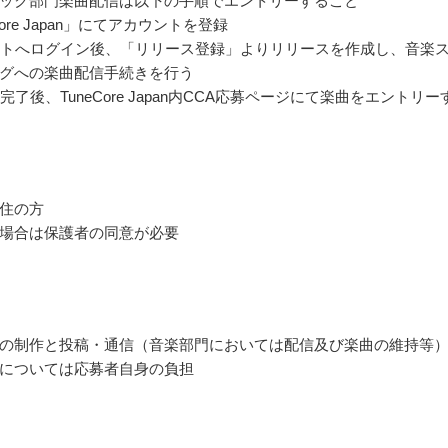
ック部門楽曲配信は以下の手順でエントリーすること
eCore Japan」にてアカウントを登録
ウントへログイン後、「リリース登録」よりリリースを作成し、音楽
グへの楽曲配信手続きを行う
信完了後、TuneCore Japan内CCA応募ページにて楽曲をエントリー
住の方
場合は保護者の同意が必要
の制作と投稿・通信（音楽部門においては配信及び楽曲の維持等
については応募者自身の負担