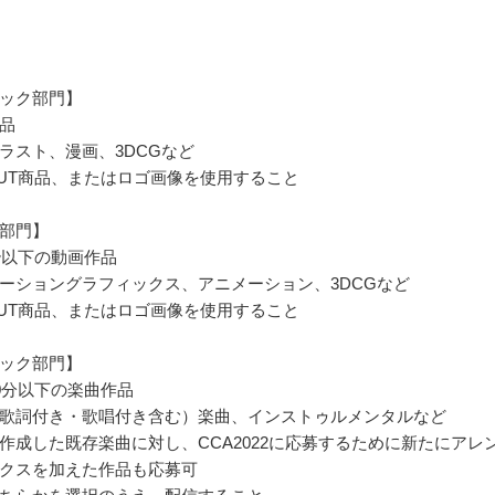
ック部門】
品
ラスト、漫画、3DCGなど
L OUT商品、またはロゴ画像を使用すること
部門】
0秒以下の動画作品
ーショングラフィックス、アニメーション、3DCGなど
L OUT商品、またはロゴ画像を使用すること
ック部門】
10分以下の楽曲作品
歌詞付き・歌唱付き含む）楽曲、インストゥルメンタルなど
作成した既存楽曲に対し、CCA2022に応募するために新たにアレ
クスを加えた作品も応募可