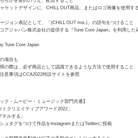
ちらかを選択のうえ、配信すること
用ジャケットデザインに、CHILL OUT商品、またはロゴ画像を使用す
バージョン表記として、「(CHILL OUT mix.)」の語句をつけること
アジャパン株式会社の提供する『Tune Core Japan』を利用した
by Tune Core Japan
の場合も
用の際は、必ず商品として認識できるような方法で使用すること
注意事項はCCA2022特設サイトを参照
ック・ムービー・ミュージック部門共通】
ウトクリエイティブアワード2022」
ずチルする」
ュタグをつけて作品をInstagramまたはTwitterに投稿