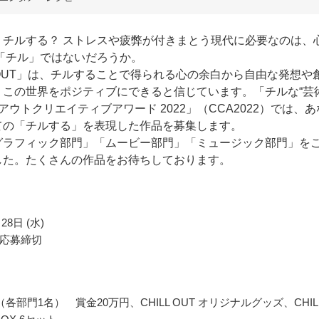
、チルする？ ストレスや疲弊が付きまとう現代に必要なのは、
 「チル」ではないだろうか。
L OUT」は、チルすることで得られる心の余白から自由な発想や
、この世界をポジティブにできると信じています。「チルな“芸
ルアウトクリエイティブアワード 2022」（CCA2022）では、あ
ての「チルする」を表現した作品を募集します。
グラフィック部門」「ムービー部門」「ミュージック部門」を
した。たくさんの作品をお待ちしております。
28日 (水)
応募締切
各部門1名） 賞金20万円、CHILL OUT オリジナルグッズ、CHIL