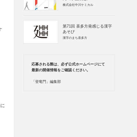
株式会社中川ケミカル
ス
第71回 喜多方発感じる漢字
す
あそび
漢字のまち喜多方
応募される際は、必ず公式ホームページにて
最新の開催情報をご確認ください。
「登竜門」編集部
）に