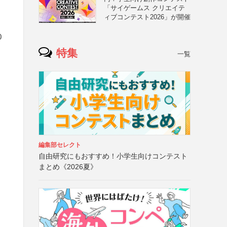
「サイゲームス クリエイテ
ィブコンテスト2026」が開催
0
特集
一覧
編集部セレクト
自由研究にもおすすめ！小学生向けコンテスト
まとめ《2026夏》