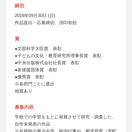
締切
2018年09月30日 (日)
作品提出・応募締切、消印有効
賞
●文部科学大臣賞 表彰
●子どもの文化・教育研究所理事長賞 表彰
●中央出版株式会社社長賞 表彰
●各後援団体賞 表彰
●優秀賞 表彰
※各部門ごとに選出
他賞あり
募集内容
学校での学習をもとに発展させて研究・調査した、
自作未発表の作品
※在籍校の展示会等、校内行事や、都道府県（市町