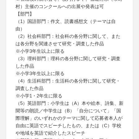
村）主催のコンクールへの出展や発表は可
【部門】
（1）国語部門：作文、読書感想文（テーマは自
由）
（2）社会科部門：社会科の各分野に関して、また
は各分野を関連させて研究・調査した作品
※小学3年生以上に限る
（3）理科部門：理科の各分野に関して研究・調査
した作品
※小学3年生以上に限る
（4）生活科部門：生活科の各分野に関して研究・
調査した作品
※小学1・2年生に限る
（5）英語部門：小学生は（A）本や絵本、詩集、新
聞等の朗読／中学生は（B）「自分について」「国
際理解」のいずれかのテーマに関して応募者本人が
自由に英語でスピーチしたもの、または（C）学校
や地域を英語で紹介したスピーチ