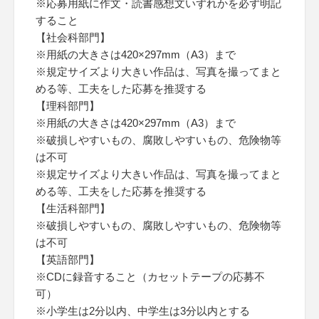
※応募用紙に作文・読書感想文いずれかを必ず明記
すること
【社会科部門】
※用紙の大きさは420×297mm（A3）まで
※規定サイズより大きい作品は、写真を撮ってまと
める等、工夫をした応募を推奨する
【理科部門】
※用紙の大きさは420×297mm（A3）まで
※破損しやすいもの、腐敗しやすいもの、危険物等
は不可
※規定サイズより大きい作品は、写真を撮ってまと
める等、工夫をした応募を推奨する
【生活科部門】
※破損しやすいもの、腐敗しやすいもの、危険物等
は不可
【英語部門】
※CDに録音すること（カセットテープの応募不
可）
※小学生は2分以内、中学生は3分以内とする