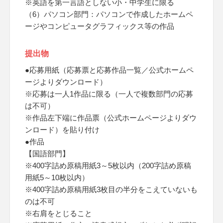
※英語を第一言語としない小・中学生に限る
（6）パソコン部門：パソコンで作成したホームペ
ージやコンピュータグラフィックス等の作品
提出物
●応募用紙（応募票と応募作品一覧／公式ホームペ
ージよりダウンロード）
※応募は一人1作品に限る（一人で複数部門の応募
は不可）
※作品左下端に作品票（公式ホームページよりダウ
ンロード）を貼り付け
●作品
【国語部門】
※400字詰め原稿用紙3～5枚以内（200字詰め原稿
用紙5～10枚以内）
※400字詰め原稿用紙3枚目の半分をこえていないも
のは不可
※右肩をとじること