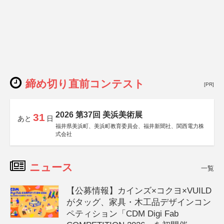
締め切り直前コンテスト
[PR]
2026 第37回 美浜美術展
31
あと
日
福井県美浜町、美浜町教育委員会、福井新聞社、関西電力株
式会社
ニュース
一覧
【公募情報】カインズ×コクヨ×VUILD
がタッグ、家具・木工品デザインコン
ペティション「CDM Digi Fab