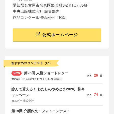
愛知県名古屋市名東区姫若町3-2 KTCビル6F
中央出版株式会社 編集部内
作品コンクール 作品受付 TR係
公式ホームページ
おすすめのコンテスト
[PR]
第25回 人権ショートレター
NEW
26
あと
日
大和郡山市人権のまちづくり推進協議会
詠んで貰える！ わたしのやめとま2026川柳キ
74
ャンペーン
あと
日
カルビー株式会社
第19回 介護作文・フォトコンテスト