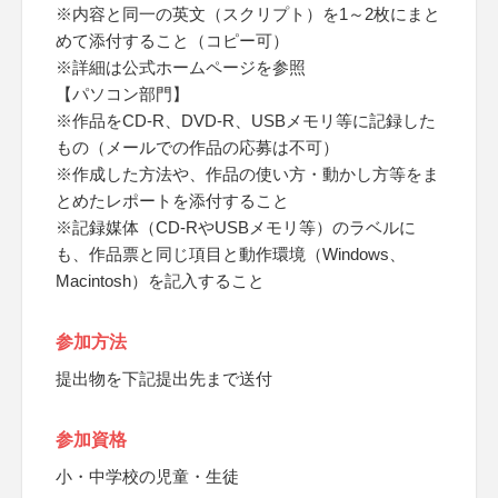
※内容と同一の英文（スクリプト）を1～2枚にまと
めて添付すること（コピー可）
※詳細は公式ホームページを参照
【パソコン部門】
※作品をCD-R、DVD-R、USBメモリ等に記録した
もの（メールでの作品の応募は不可）
※作成した方法や、作品の使い方・動かし方等をま
とめたレポートを添付すること
※記録媒体（CD-RやUSBメモリ等）のラベルに
も、作品票と同じ項目と動作環境（Windows、
Macintosh）を記入すること
参加方法
提出物を下記提出先まで送付
参加資格
小・中学校の児童・生徒