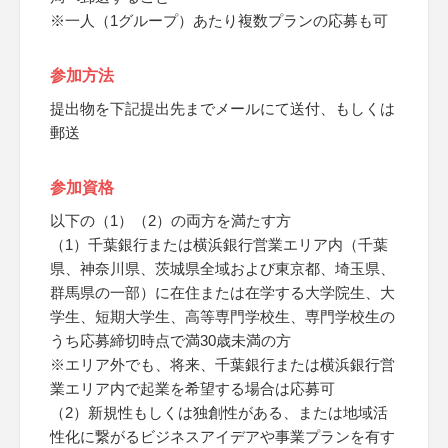
※一人（1グループ）あたり複数プランの応募も可
参加方法
提出物を下記提出先までメールにて送付、もしくは
郵送
参加資格
以下の（1）（2）の両方を満たす方
（1）千葉銀行または横浜銀行営業エリア内（千葉
県、神奈川県、茨城県全域および東京都、埼玉県、
群馬県の一部）に在住または在学する大学院生、大
学生、短期大学生、高等専門学校生、専門学校生の
うち応募締切時点で満30歳未満の方
※エリア外でも、将来、千葉銀行または横浜銀行営
業エリア内で起業を希望する場合は応募可
（2）新規性もしくは独創性がある、または地域活
性化に繋がるビジネスアイデアや事業プランを有す