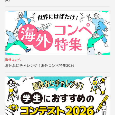
海外コンペ
夏休みにチャレンジ！海外コンペ特集2026