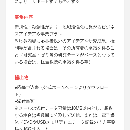
により、サポートするものとする
募集内容
新規性・独創性があり、地域活性化に繋がるビジネ
スアイデアや事業プラン
※応募内容に応募者以外のアイデアや研究成果、権
利等が含まれる場合は、その所有者の承諾を得るこ
と（研究室・ゼミ等の研究テーマがベースとなって
いる場合は、担当教授の承諾を得る等）
提出物
●応募申込書（公式ホームページよりダウンロー
ド）
●添付書類
※メールの添付データ容量は10MB以内とし、超過
する場合は複数回に分割して送信、または、電子媒
体（DVDやUSBメモリ等）にデータ記録のうえ事務
局へ郵送すること