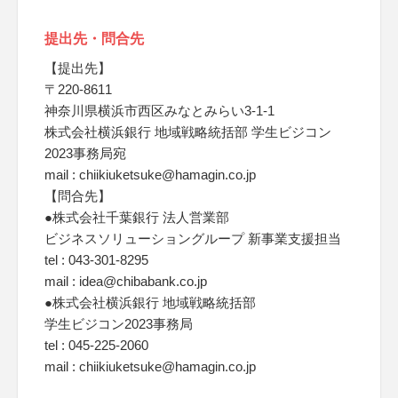
提出先・問合先
【提出先】
〒220-8611
神奈川県横浜市西区みなとみらい3-1-1
株式会社横浜銀行 地域戦略統括部 学生ビジコン
2023事務局宛
mail : chiikiuketsuke@hamagin.co.jp
【問合先】
●株式会社千葉銀行 法人営業部
ビジネスソリューショングループ 新事業支援担当
tel : 043-301-8295
mail : idea@chibabank.co.jp
●株式会社横浜銀行 地域戦略統括部
学生ビジコン2023事務局
tel : 045-225-2060
mail : chiikiuketsuke@hamagin.co.jp