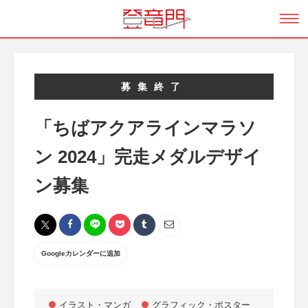
募集終了
「ちばアクアラインマラソ
ン 2024」完走メダルデザイ
ン募集
Googleカレンダーに追加
イラスト・マンガ
グラフィック・ポスター