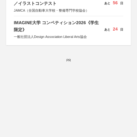
56
／イラストコンテスト
あと
日
JAMCA（全国自動車大学校・整備専門学校協会）
IMAGINE大学 コンペティション2026《学生
24
限定》
あと
日
一般社団法人Design Association Liberal Arts協会
PR