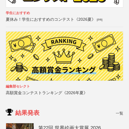
学生におすすめ
夏休み！学生におすすめのコンテスト《2026夏》
[PR]
編集部セレクト
高額賞金コンテストランキング《2026年夏》
結果発表
一覧
第22回 世界絵画大賞展 2026