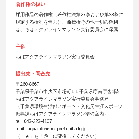
著作権の扱い
採用作品の著作権（著作権法第27条および第28条に
規定する権利を含む）、商標権その他一切の権利
は、ちばアクアラインマラソン実行委員会に帰属
主催
ちばアクアラインマラソン実行委員会
提出先・問合先
〒260-8667
千葉県千葉市中央区市場町1-1 千葉県庁南庁舎1階
ちばアクアラインマラソン実行委員会事務局
（千葉県環境生活部スポーツ・文化局生涯スポーツ
振興課ちばアクアラインマラソン準備室内）
tel : 043-223-4107
mail : aquainfo★mz.pref.chiba.lg.jp
（「★」を「@」に変換してください）