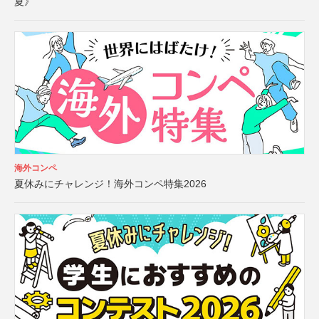
夏》
海外コンペ
夏休みにチャレンジ！海外コンペ特集2026