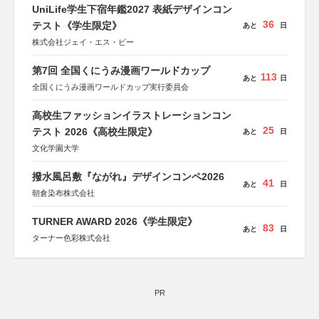
UniLife学生下宿年鑑2027 表紙デザインコン
36
テスト《学生限定》
あと
日
株式会社ジェイ・エス・ビー
第7回 全国くにうみ漫画ワールドカップ
113
あと
日
全国くにうみ漫画ワールドカップ実行委員会
高校生ファッションイラストレーションコン
25
テスト 2026《高校生限定》
あと
日
文化学園大学
撥水風呂敷『ながれ』デザインコンペ2026
41
あと
日
朝倉染布株式会社
TURNER AWARD 2026《学生限定》
83
あと
日
ターナー色彩株式会社
PR