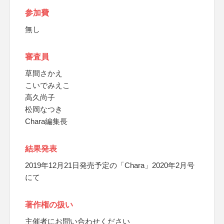
参加費
無し
審査員
草間さかえ
こいでみえこ
高久尚子
松岡なつき
Chara編集長
結果発表
2019年12月21日発売予定の「Chara」2020年2月号
にて
著作権の扱い
主催者にお問い合わせください