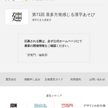
第71回 喜多方発感じる漢字あそび
漢字のまち喜多方
応募される際は、必ず公式ホームページにて
最新の開催情報をご確認ください。
「登竜門」編集部
運営会社
掲載申し込み
主催運営ガイド
利用規約
お問い合わせ
運営メディア