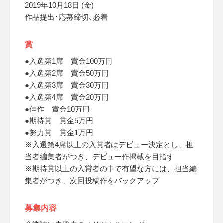
2019年10月18日 (金)
作品提出･応募締切､必着
賞
●入選第1席 賞金100万円
●入選第2席 賞金50万円
●入選第3席 賞金30万円
●入選第4席 賞金20万円
●佳作 賞金10万円
●期待賞 賞金5万円
●努力賞 賞金1万円
※入選第4席以上の入賞者はデビュー決定とし、担
当者編集者がつき、デビュー作掲載を目指す
※期待賞以上の入賞者の中で有望な方には、担当編
集者がつき、次回投稿作をバックアップ
募集内容