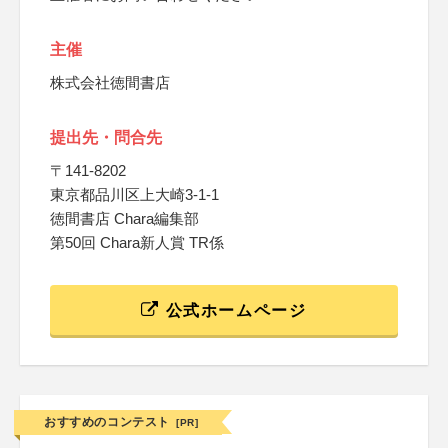
主催
株式会社徳間書店
提出先・問合先
〒141-8202
東京都品川区上大崎3-1-1
徳間書店 Chara編集部
第50回 Chara新人賞 TR係
公式ホームページ
おすすめのコンテスト
[PR]