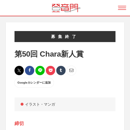
募集終了
第50回 Chara新人賞
Googleカレンダーに追加
イラスト・マンガ
締切