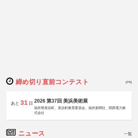
締め切り直前コンテスト
[PR]
2026 第37回 美浜美術展
31
あと
日
福井県美浜町、美浜町教育委員会、福井新聞社、関西電力株
式会社
ニュース
一覧