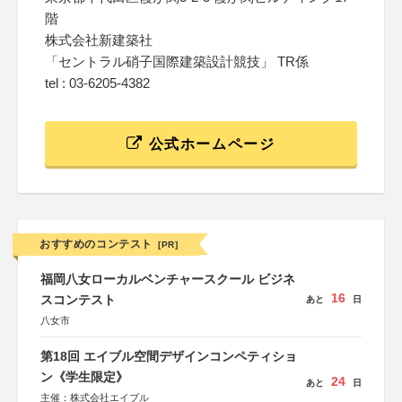
階
株式会社新建築社
「セントラル硝子国際建築設計競技」 TR係
tel : 03-6205-4382
公式ホームページ
おすすめのコンテスト
[PR]
福岡八女ローカルベンチャースクール ビジネ
16
スコンテスト
あと
日
八女市
第18回 エイブル空間デザインコンペティショ
ン《学生限定》
24
あと
日
主催：株式会社エイブル