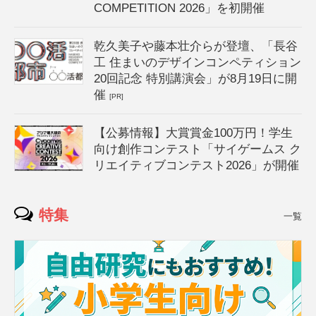
COMPETITION 2026」を初開催
乾久美子や藤本壮介らが登壇、「長谷
工 住まいのデザインコンペティション
20回記念 特別講演会」が8月19日に開
催
[PR]
【公募情報】大賞賞金100万円！学生
向け創作コンテスト「サイゲームス ク
リエイティブコンテスト2026」が開催
特集
一覧