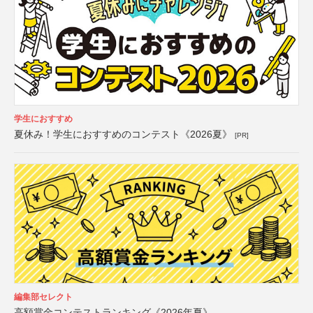
学生におすすめ
夏休み！学生におすすめのコンテスト《2026夏》
[PR]
編集部セレクト
高額賞金コンテストランキング《2026年夏》