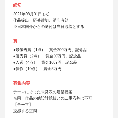
締切
2021年08月31日 (火)
作品提出・応募締切、消印有効
※日本国外からの送付は当日必着とする
賞
●最優秀賞（1点） 賞金200万円、記念品
●優秀賞（2点） 賞金30万円、記念品
●入選（4点） 賞金10万円、記念品
●佳作（10点） 賞金5万円
募集内容
テーマにそった未発表の建築提案
※同一作品の他設計競技との二重応募は不可
【テーマ】
交感する空間