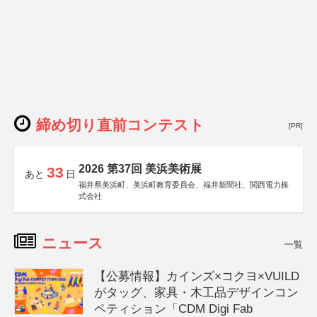
締め切り直前コンテスト
[PR]
2026 第37回 美浜美術展
33
あと
日
福井県美浜町、美浜町教育委員会、福井新聞社、関西電力株
式会社
ニュース
一覧
【公募情報】カインズ×コクヨ×VUILD
がタッグ、家具・木工品デザインコン
ペティション「CDM Digi Fab