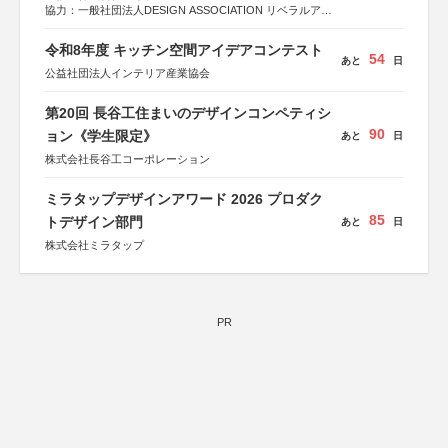
協力：一般社団法人DESIGN ASSOCIATION リベラルアー
ツ協会
運営：TOKYO COMPANY株式会社
令和8年度 キッチン空間アイデアコンテスト
54
あと
日
公益社団法人インテリア産業協会
第20回 長谷工住まいのデザインコンペティシ
90
ョン《学生限定》
あと
日
株式会社長谷工コーポレーション
ミラタップデザインアワード 2026 プロダク
85
トデザイン部門
あと
日
株式会社ミラタップ
PR