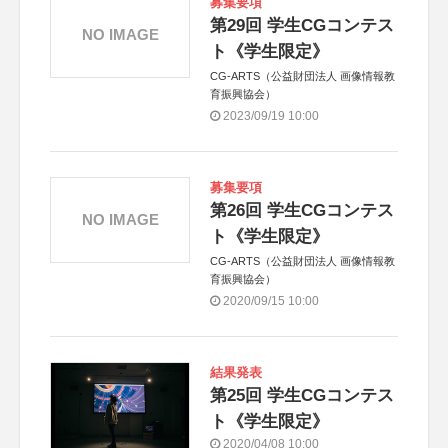
募集要項
第29回 学生CGコンテス
NO IMAGE
ト《学生限定》
CG-ARTS（公益財団法人 画像情報教
育振興協会）
2023/09/19 10:00
募集要項
第26回 学生CGコンテス
NO IMAGE
ト《学生限定》
CG-ARTS（公益財団法人 画像情報教
育振興協会）
2020/09/15 10:00
結果発表
第25回 学生CGコンテス
ト《学生限定》
2020/04/08 10:00