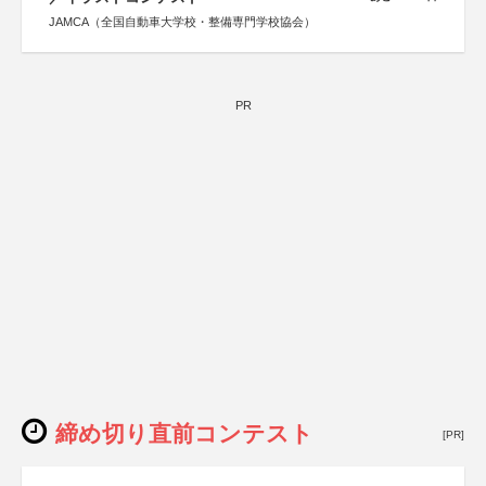
JAMCA（全国自動車大学校・整備専門学校協会）
PR
締め切り直前コンテスト
[PR]