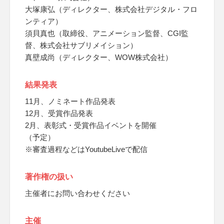
大塚康弘（ディレクター、株式会社デジタル・フロ
ンティア）
須貝真也（取締役、アニメーション監督、CGI監
督、株式会社サブリメイション）
真壁成尚（ディレクター、WOW株式会社）
結果発表
11月、ノミネート作品発表
12月、受賞作品発表
2月、表彰式・受賞作品イベントを開催
（予定）
※審査過程などはYoutubeLiveで配信
著作権の扱い
主催者にお問い合わせください
主催