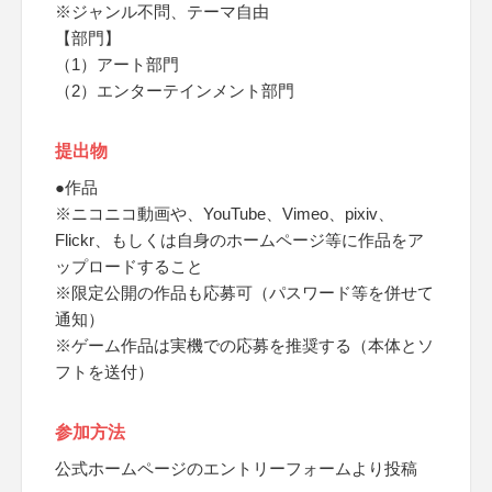
※ジャンル不問、テーマ自由
【部門】
（1）アート部門
（2）エンターテインメント部門
提出物
●作品
※ニコニコ動画や、YouTube、Vimeo、pixiv、
Flickr、もしくは自身のホームページ等に作品をア
ップロードすること
※限定公開の作品も応募可（パスワード等を併せて
通知）
※ゲーム作品は実機での応募を推奨する（本体とソ
フトを送付）
参加方法
公式ホームページのエントリーフォームより投稿