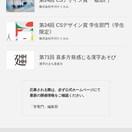
第24回 CSデザイン賞 一般部門
株式会社中川ケミカル
第24回 CSデザイン賞 学生部門《学生
限定》
株式会社中川ケミカル
第71回 喜多方発感じる漢字あそび
漢字のまち喜多方
応募される際は、必ず公式ホームページにて
最新の開催情報をご確認ください。
「登竜門」編集部