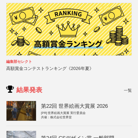
編集部セレクト
高額賞金コンテストランキング《2026年夏》
結果発表
一覧
第22回 世界絵画大賞展 2026
[PR]
世界絵画大賞展 実行委員会
共催：株式会社世界堂