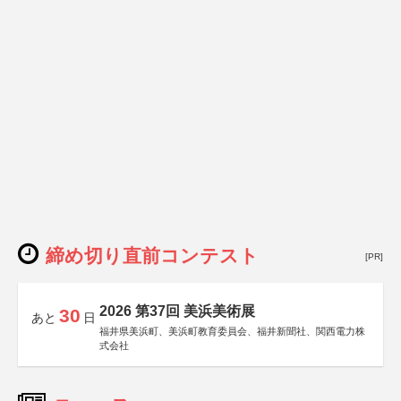
締め切り直前コンテスト
[PR]
2026 第37回 美浜美術展
30
あと
日
福井県美浜町、美浜町教育委員会、福井新聞社、関西電力株
式会社