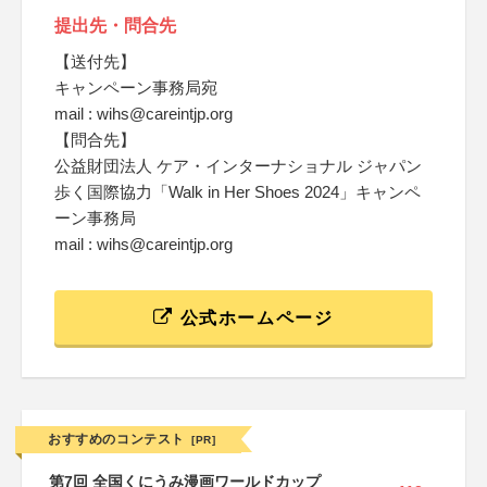
提出先・問合先
【送付先】
キャンペーン事務局宛
mail : wihs@careintjp.org
【問合先】
公益財団法人 ケア・インターナショナル ジャパン
歩く国際協力「Walk in Her Shoes 2024」キャンペ
ーン事務局
mail : wihs@careintjp.org
公式ホームページ
おすすめのコンテスト
[PR]
第7回 全国くにうみ漫画ワールドカップ