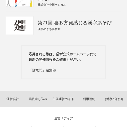
株式会社中川ケミカル
第71回 喜多方発感じる漢字あそび
漢字のまち喜多方
応募される際は、必ず公式ホームページにて
最新の開催情報をご確認ください。
「登竜門」編集部
運営会社
掲載申し込み
主催運営ガイド
利用規約
お問い合わせ
運営メディア