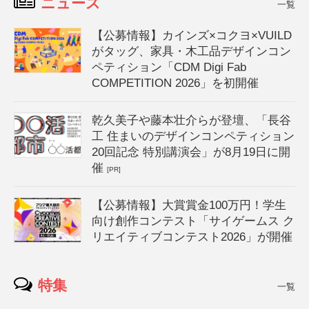
ニュース
一覧
【公募情報】カインズ×コクヨ×VUILD
がタッグ、家具・木工品デザインコン
ペティション「CDM Digi Fab
COMPETITION 2026」を初開催
乾久美子や藤本壮介らが登壇、「長谷
工 住まいのデザインコンペティション
20回記念 特別講演会」が8月19日に開
催
[PR]
【公募情報】大賞賞金100万円！学生
向け創作コンテスト「サイゲームス ク
リエイティブコンテスト2026」が開催
特集
一覧