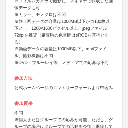
※フィルムカメラで撮影し、スキャナで作成した画
像データも可
※カラ―、モノクロは不問
※静止画データの容量は1000MB以下かつ100枚以
下とし、1200×1600ピクセル以上、jpegファイル、
72dpiを推奨（審査時の色空間はsRGBを基準とす
る）
※動画データの容量は1000MB以下、mp4ファイ
ル、撮影機器は不問
※DVD・ブルーレイ等、メディアでの応募は不可
参加方法
公式ホームページのエントリーフォームより申込み
参加資格
不問
※個人またはグループでの応募が可能、ただし、グ
ループの場合はグループでの活動を今後も継続して