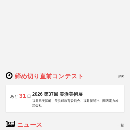
締め切り直前コンテスト
[PR]
2026 第37回 美浜美術展
31
あと
日
福井県美浜町、美浜町教育委員会、福井新聞社、関西電力株
式会社
ニュース
一覧