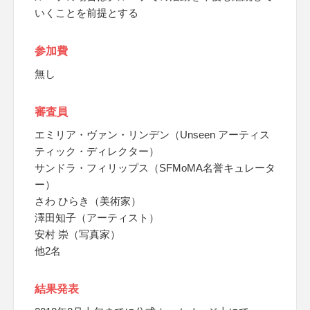
いくことを前提とする
参加費
無し
審査員
エミリア・ヴァン・リンデン（Unseen アーティス
ティック・ディレクター）
サンドラ・フィリップス（SFMoMA名誉キュレータ
ー）
さわ ひらき（美術家）
澤田知子（アーティスト）
安村 崇（写真家）
他2名
結果発表