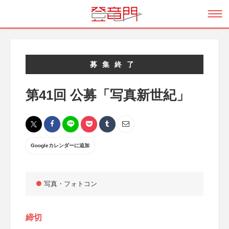
募集終了
第41回 公募「写真新世紀」
Googleカレンダーに追加
写真・フォトコン
締切