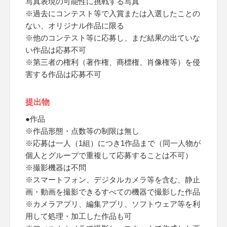
写真表現の可能性に挑戦する写真
※過去にコンテスト等で入賞または入選したことの
ない、オリジナル作品に限る
※他のコンテスト等に応募し、まだ結果の出ていな
い作品は応募不可
※第三者の権利（著作権、商標権、肖像権等）を侵
害する作品は応募不可
提出物
●作品
※作品形態・点数等の制限は無し
※応募は一人（1組）につき1作品まで（同一人物が
個人とグループで重複して応募することは不可）
※撮影機器は不問
※スマートフォン、デジタルカメラ等を含む、静止
画・動画を撮影できるすべての機器で撮影した作品
※カメラアプリ、編集アプリ、ソフトウェア等を利
用して処理・加工した作品も可