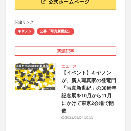
公式ホームページ
関連リンク
キヤノン
公募「写真新世紀」
関連記事
ニュース
【イベント】キヤノン
が、新人写真家の登竜門
「写真新世紀」の30周年
記念展を10月から11月
にかけて東京2会場で開
催
2022/09/07 10:15