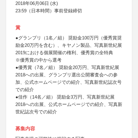
2018年06月06日 (水)
23:59（日本時間）事前登録締切
賞
●グランプリ（1名／組） 奨励金100万円（優秀賞奨
励金20万円を含む）、キヤノン製品、写真新世紀展
2019における個展開催の権利、優秀賞の全特典
※優秀賞の中から選考
●優秀賞（7名／組） 奨励金20万円、写真新世紀展
2018への出展、グランプリ選出公開審査会への参
加、公式ホームページでの紹介、写真新世紀誌次号
での紹介
●佳作（14名／組） 奨励金3万円、写真新世紀展
2018への出展、公式ホームページでの紹介、写真新
世紀誌次号での紹介
募集内容