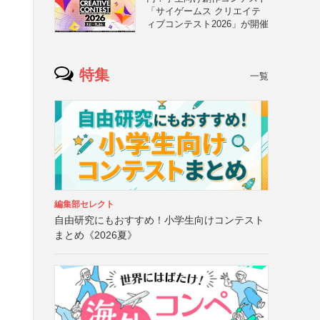
「サイゲームス クリエイテ
ィブコンテスト2026」が開催
特集
一覧
編集部セレクト
自由研究にもおすすめ！小学生向けコンテスト
まとめ《2026夏》