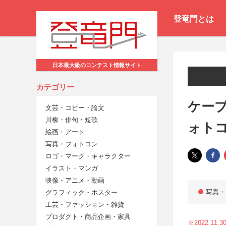
登竜門とは
日本最大級のコンテスト情報サイト
カテゴリー
ケーブ
文芸・コピー・論文
川柳・俳句・短歌
ォト
絵画・アート
写真・フォトコン
ロゴ・マーク・キャラクター
イラスト・マンガ
映像・アニメ・動画
写真・
グラフィック・ポスター
工芸・ファッション・雑貨
プロダクト・商品企画・家具
※2022.1