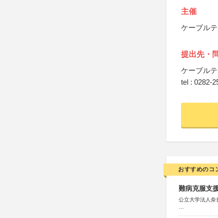
主催
ケーブルテ
提出先・
ケーブルテ
tel : 0282-
おすすめのコ
難病克服支援
公立大学法人奈
協力：読売新聞