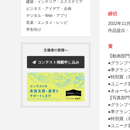
建築・インテリア・エクステリア
ビジネス・アイデア・企画
締切
デジタル・Web・アプリ
音楽・エンタメ・レシピ
2022年11月
学生向け
作品提出・
賞
主催者の皆様へ
【動画部門
コンテスト掲載申し込み
●グランプ
●準グラン
●特別賞（
●ユニーク
●きゅーちゃ
【写真部門
●グランプ
●準グラン
●特別賞（
●ユニーク