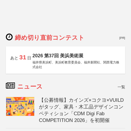
締め切り直前コンテスト
[PR]
2026 第37回 美浜美術展
31
あと
日
福井県美浜町、美浜町教育委員会、福井新聞社、関西電力株
式会社
ニュース
一覧
【公募情報】カインズ×コクヨ×VUILD
がタッグ、家具・木工品デザインコン
ペティション「CDM Digi Fab
COMPETITION 2026」を初開催