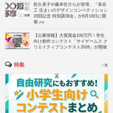
乾久美子や藤本壮介らが登壇、「長谷
工 住まいのデザインコンペティション
20回記念 特別講演会」が8月19日に開
催
[PR]
【公募情報】大賞賞金100万円！学生
向け創作コンテスト「サイゲームス ク
リエイティブコンテスト2026」が開催
特集
一覧