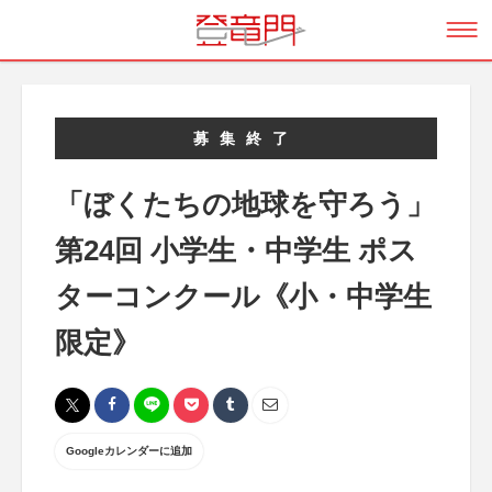
募集終了
「ぼくたちの地球を守ろう」
第24回 小学生・中学生 ポス
ターコンクール《小・中学生
限定》
Googleカレンダーに追加