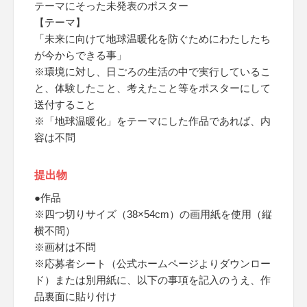
テーマにそった未発表のポスター
【テーマ】
「未来に向けて地球温暖化を防ぐためにわたしたち
が今からできる事」
※環境に対し、日ごろの生活の中で実行しているこ
と、体験したこと、考えたこと等をポスターにして
送付すること
※「地球温暖化」をテーマにした作品であれば、内
容は不問
提出物
●作品
※四つ切りサイズ（38×54cm）の画用紙を使用（縦
横不問）
※画材は不問
※応募者シート（公式ホームページよりダウンロー
ド）または別用紙に、以下の事項を記入のうえ、作
品裏面に貼り付け