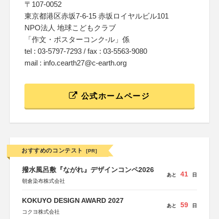
〒107-0052
東京都港区赤坂7-6-15 赤坂ロイヤルビル101
NPO法人 地球こどもクラブ
「作文・ポスターコンク-ル」係
tel : 03-5797-7293 / fax : 03-5563-9080
mail : info.cearth27@c-earth.org
公式ホームページ
おすすめのコンテスト
[PR]
撥水風呂敷『ながれ』デザインコンペ2026
41
あと
日
朝倉染布株式会社
KOKUYO DESIGN AWARD 2027
59
あと
日
コクヨ株式会社