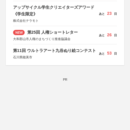
アップサイクル学生クリエイターズアワード
23
《学生限定》
あと
日
株式会社テラモト
第25回 人権ショートレター
NEW
26
あと
日
大和郡山市人権のまちづくり推進協議会
第11回 ウルトラアート九谷ぬり絵コンテスト
53
あと
日
石川県能美市
PR