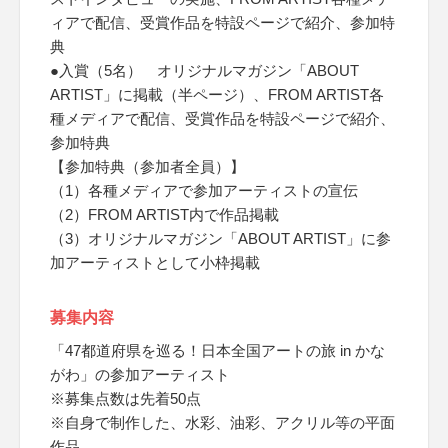
ィアで配信、受賞作品を特設ページで紹介、参加特
典
●入賞（5名） オリジナルマガジン「ABOUT
ARTIST」に掲載（半ページ）、FROM ARTIST各
種メディアで配信、受賞作品を特設ページで紹介、
参加特典
【参加特典（参加者全員）】
（1）各種メディアで参加アーティストの宣伝
（2）FROM ARTIST内で作品掲載
（3）オリジナルマガジン「ABOUT ARTIST」に参
加アーティストとして小枠掲載
募集内容
「47都道府県を巡る！日本全国アートの旅 in かな
がわ」の参加アーティスト
※募集点数は先着50点
※自身で制作した、水彩、油彩、アクリル等の平面
作品