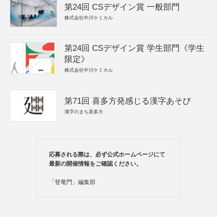
第24回 CSデザイン賞 一般部門
株式会社中川ケミカル
第24回 CSデザイン賞 学生部門《学生
限定》
株式会社中川ケミカル
第71回 喜多方発感じる漢字あそび
漢字のまち喜多方
応募される際は、必ず公式ホームページにて
最新の開催情報をご確認ください。
「登竜門」編集部