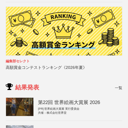
編集部セレクト
高額賞金コンテストランキング《2026年夏》
結果発表
一覧
第22回 世界絵画大賞展 2026
[PR]
世界絵画大賞展 実行委員会
共催：株式会社世界堂