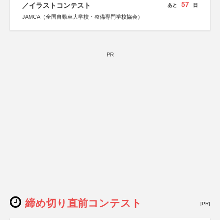
57
／イラストコンテスト
あと
日
JAMCA（全国自動車大学校・整備専門学校協会）
PR
締め切り直前コンテスト
[PR]