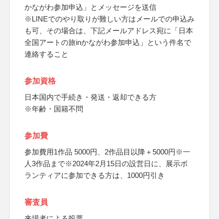
かながわ参加申込」とメッセージを送信
※LINEでのやり取りが難しい方はメールでの申込み
も可、その場合は、下記メールアドレス宛に「日本
全国アートの旅inかながわ参加申込」という件名で
連絡すること
参加資格
日本国内で手続き・発送・返却できる方
※年齢・国籍不問
参加費
参加費用1作品 5000円、2作品目以降＋5000円※一
人3作品まで※2024年2月15日の設営日に、展示ボ
ランティアに参加できる方は、1000円引き
審査員
来場者による投票