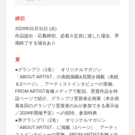
締切
2024年01月31日 (水)
作品提出・応募締切、必着※定員に達した場合、早
期終了する場合あり
賞
●グランプリ（1名） オリジナルマガジン
「ABOUT ARTIST」の表紙掲載&見開き掲載（表紙
＆2ページ）、アーティストインタビューの実施、
FROM ARTIST各種メディアで配信、受賞作品を特
設ページで紹介、グランプリ受賞者企画展（本企画
展各回のグランプリ受賞者のみが参加できる展示会
／2024年開催予定）への招待、参加特典
●準グランプリ（2名） オリジナルマガジン
「ABOUT ARTIST」に掲載（1ページ）、アーティ
ストインタビューの実施、FROM ARTIST各種メデ