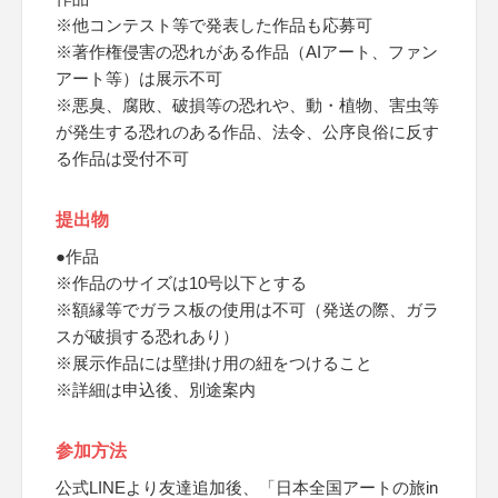
※他コンテスト等で発表した作品も応募可
※著作権侵害の恐れがある作品（AIアート、ファン
アート等）は展示不可
※悪臭、腐敗、破損等の恐れや、動・植物、害虫等
が発生する恐れのある作品、法令、公序良俗に反す
る作品は受付不可
提出物
●作品
※作品のサイズは10号以下とする
※額縁等でガラス板の使用は不可（発送の際、ガラ
スが破損する恐れあり）
※展示作品には壁掛け用の紐をつけること
※詳細は申込後、別途案内
参加方法
公式LINEより友達追加後、「日本全国アートの旅in