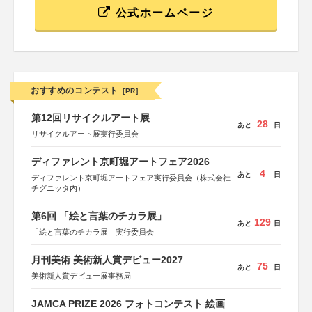
公式ホームページ
おすすめのコンテスト
[PR]
第12回リサイクルアート展
28
あと
日
リサイクルアート展実行委員会
ディファレント京町堀アートフェア2026
4
あと
日
ディファレント京町堀アートフェア実行委員会（株式会社
チグニッタ内）
第6回 「絵と言葉のチカラ展」
129
あと
日
「絵と言葉のチカラ展」実行委員会
月刊美術 美術新人賞デビュー2027
75
あと
日
美術新人賞デビュー展事務局
JAMCA PRIZE 2026 フォトコンテスト 絵画